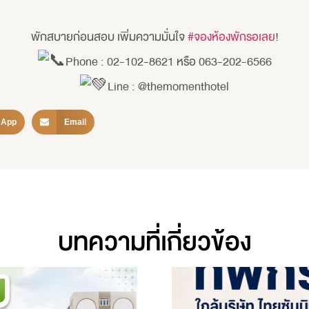
พักสบายก่อนสอบ เพิ่มความมั่นใจ
#จองห้องพักรอเลย
!
Phone : 02-102-8621 หรือ 063-202-6566
Line : @themomenthotel
sApp
Email
บทความที่เกี่ยวข้อง