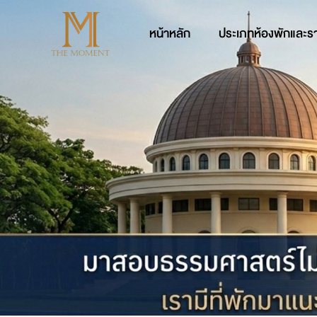
หน้าหลัก
ประเภทห้องพักและร