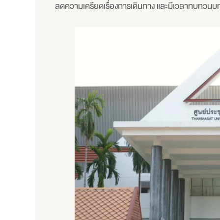
ลดความเครียดเรื่องการเดินทาง และมีเวลาทบทวนบทเร