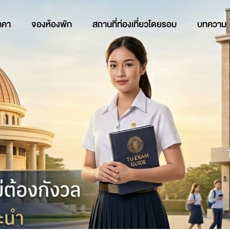
าคา
จองห้องพัก
สถานที่ท่องเที่ยวโดยรอบ
บทความ