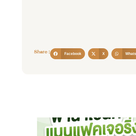
Share :
Facebook
X
What