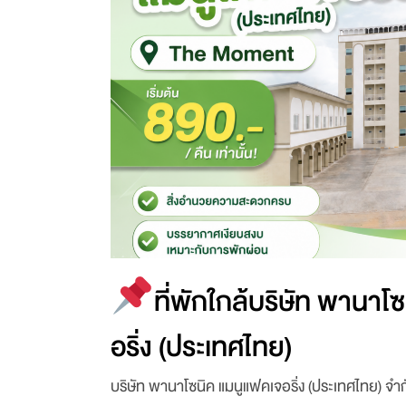
ที่พักใกล้บริษัท พานาโ
อริ่ง (ประเทศไทย)
บริษัท พานาโซนิค แมนูแฟคเจอริ่ง (ประเทศไทย) จำก