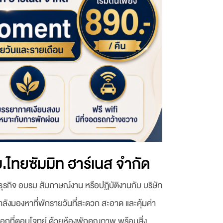
บ.ไทยซัมมิท ฮาร์เนส จำกัด
รกิจ อบรม สัมภาษณ์งาน หรือปฏิบัติงานกับ บริษัท
ำลังมองหาที่พักรายวันที่สะดวก สะอาด และคุ้มค่า
ือกที่ตอบโจทย์ ด้วยห้องพักคุณภาพ พร้อมสิ่ง