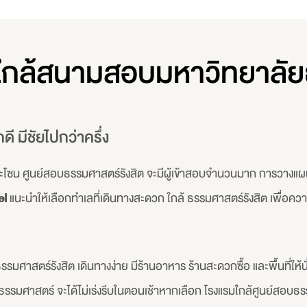
กใกล้สนามสอบมหาวิทยาลัย
ี มีชัยไปกว่าครึ่ง
โซน ศูนย์สอบธรรมศาสตร์รังสิต จะมีผู้เข้าสอบจำนวนมาก การวางแผนที
el
แนะนำให้เลือกทำเลที่เดินทางสะดวก ใกล้ ธรรมศาสตร์รังสิต เพื่อควา
าสตร์รังสิต เดินทางง่าย มีร้านอาหาร ร้านสะดวกซื้อ และพื้นที่ให้น
รรมศาสตร์ จะได้ไม่เร่งรีบในตอนเช้าหากเลือก โรงแรมใกล้ศูนย์สอบธรร