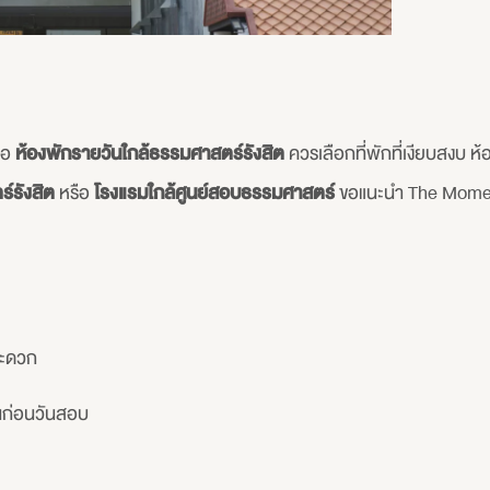
ือ
ห้องพักรายวันใกล้ธรรมศาสตร์รังสิต
ควรเลือกที่พักที่เงียบสงบ ห
์รังสิต
หรือ
โรงแรมใกล้ศูนย์สอบธรรมศาสตร์
ขอแนะนำ The Momen
สะดวก
นก่อนวันสอบ