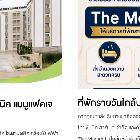
ที่พักรายวันใกล้
ซนิค แมนูแฟคเจ
หากคุณกำลังเดินทางมาติดต่อธุ
ไทยซัมมิท ฮาร์เนส จำกัด และก
ัด โรงงานผลิตเครื่องใช้ไฟฟ้า
The Moment เป็นอีกหนึ่งตัวเล