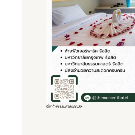
ที่พักใกล้ธรรมศาสตร์รังสิต