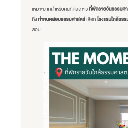
เหมาะมากสำหรับคนที่ต้องการ
ที่พักรายวันธรรมศา
ถึง
กำหนดสอบธรรมศาสตร์
เลือก
โรงแรมใกล้ธรรม
สอบ