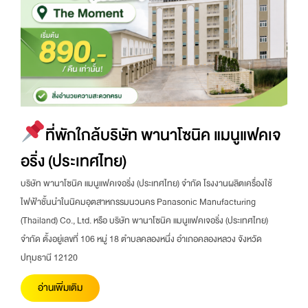
ที่พักใกล้บริษัท พานาโซนิค แมนูแฟคเจ
อริ่ง (ประเทศไทย)
บริษัท พานาโซนิค แมนูแฟคเจอริ่ง (ประเทศไทย) จำกัด โรงงานผลิตเครื่องใช้
ไฟฟ้าชั้นนำในนิคมอุตสาหกรรมนวนคร Panasonic Manufacturing
(Thailand) Co., Ltd. หรือ บริษัท พานาโซนิค แมนูแฟคเจอริ่ง (ประเทศไทย)
จำกัด ตั้งอยู่เลขที่ 106 หมู่ 18 ตำบลคลองหนึ่ง อำเภอคลองหลวง จังหวัด
ปทุมธานี 12120
อ่านเพิ่มเติม