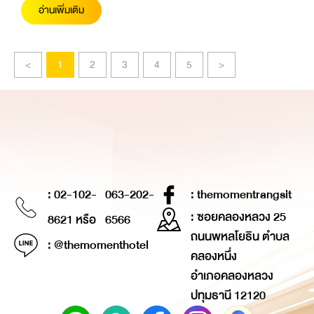
อ่านเพิ่มเติม
<
1
2
3
4
5
>
: 02-102-
063-202-
: themomentrangsit
: ซอยคลองหลวง 25
8621 หรือ
6566
ถนนพหลโยธิน ตำบล
: @themomenthotel
คลองหนึ่ง
อำเภอคลองหลวง
ปทุมธานี 12120