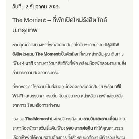
วันที่ :
2 ธันวาคม 2025
The Moment – ที่พักเปิดใหม่รังสิต ใกล้
ม.กรุงเทพ
หากคุณกำลังมองหาที่พักสะดวกสบายใกล้มหาวิทยาลัย
กรุงเทพ
รังสิต
โรงแรม
The Moment
เป็นตัวเลือกที่เหมาะสำหรับคุณ เดินทาง
เพียง
4 นาที
จากมหาวิทยาลัยก็ถึงที่พัก พร้อมห้องพักสวยงามและสิ่ง
อำนวยความสะดวกครบครัน
ที่พักของเราให้ความเป็นส่วนตัว มีที่จอดรถสะดวกสบาย พร้อม
ฟรี
Wi-Fi
และบรรยากาศร่มรื่น เงียบสงบ เหมาะสำหรับการพักผ่อนหลัง
จากการเรียนหรือการทำงาน
โรงแรม
The Moment
เปิดให้บริการทั้งแบบ
รายวันและรายเดือน
โดย
ราคาห้องพักรายวันเริ่มต้นเพียง
990 บาทต่อคืน
ทำให้คุณสามารถ
เลือกเข้าพักได้ตามความต้องการ ทั้งสำหรับนักศึกษา ผู้เข้าร่วมประชุม