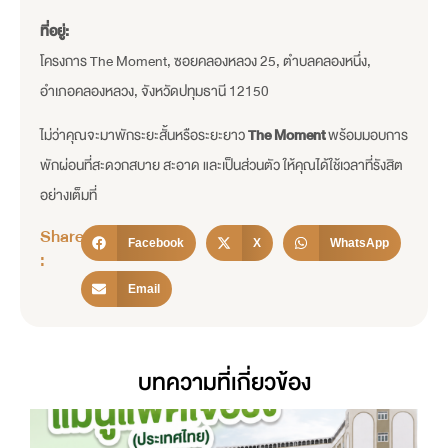
ที่อยู่:
โครงการ The Moment, ซอยคลองหลวง 25, ตำบลคลองหนึ่ง,
อำเภอคลองหลวง, จังหวัดปทุมธานี 12150
ไม่ว่าคุณจะมาพักระยะสั้นหรือระยะยาว
The Moment
พร้อมมอบการ
พักผ่อนที่สะดวกสบาย สะอาด และเป็นส่วนตัว ให้คุณได้ใช้เวลาที่รังสิต
อย่างเต็มที่
Share
Facebook
X
WhatsApp
:
Email
บทความที่เกี่ยวข้อง