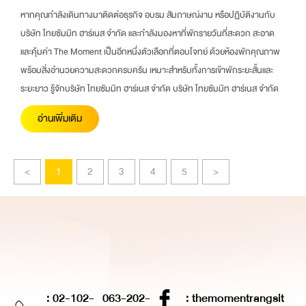
หากคุณกำลังเดินทางมาติดต่อธุรกิจ อบรม สัมภาษณ์งาน หรือปฏิบัติงานกับ
บริษัท ไทยซัมมิท ฮาร์เนส จำกัด และกำลังมองหาที่พักรายวันที่สะดวก สะอาด
และคุ้มค่า The Moment เป็นอีกหนึ่งตัวเลือกที่ตอบโจทย์ ด้วยห้องพักคุณภาพ
พร้อมสิ่งอำนวยความสะดวกครบครัน เหมาะสำหรับทั้งการเข้าพักระยะสั้นและ
ระยะยาว รู้จักบริษัท ไทยซัมมิท ฮาร์เนส จำกัด บริษัท ไทยซัมมิท ฮาร์เนส จำกัด
อ่านเพิ่มเติม
<
1
2
3
4
5
>
: 02-102-
063-202-
: themomentrangsit