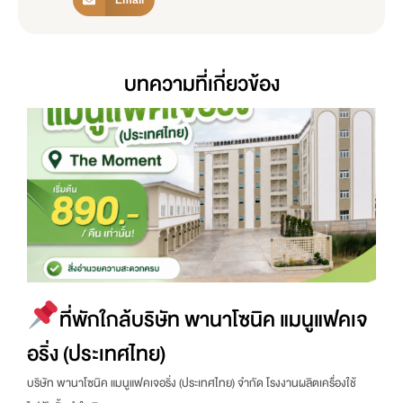
Email
บทความที่เกี่ยวข้อง
ที่พักใกล้บริษัท พานาโซนิค แมนูแฟคเจ
อริ่ง (ประเทศไทย)
บริษัท พานาโซนิค แมนูแฟคเจอริ่ง (ประเทศไทย) จำกัด โรงงานผลิตเครื่องใช้