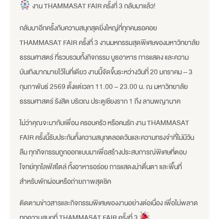
งาน THAMMASAT FAIR ครั้งที่ 3 กลับมาแล้ว!
กลับมาอีกครั้งกับความสนุกสุดยิ่งใหญ่ที่ทุกคนรอคอย
THAMMASAT FAIR ครั้งที่ 3 งานมหกรรมสุดพิเศษของมหาวิทยาลัย
ธรรมศาสตร์ ที่รวบรวมทั้งกิจกรรม บูธอาหาร การแสดง และความ
บันเทิงมากมายไว้ในที่เดียว งานนี้จัดขึ้นระหว่างวันที่ 20 มกราคม – 3
กุมภาพันธ์ 2569 ตั้งแต่เวลา 11.00 – 23.00 น. ณ มหาวิทยาลัย
ธรรมศาสตร์ รังสิต บริเวณ ประตูเชียงราก 1 ถึง ลานพญานาค
ไม่ว่าคุณจะมากับเพื่อน ครอบครัว หรือคนรัก งาน THAMMASAT
FAIR ครั้งนี้รับประกันทั้งความสนุกตลอดวันและความทรงจำที่ไม่มีวัน
ลืม ทุกกิจกรรมถูกออกแบบมาเพื่อสร้างประสบการณ์พิเศษที่ตอบ
โจทย์ทุกไลฟ์สไตล์ ทั้งอาหารอร่อย การแสดงน่าตื่นตา และพื้นที่
สำหรับพักผ่อนหรือถ่ายภาพสุดชิค
ติดตามข่าวสารและกิจกรรมพิเศษของงานอย่างต่อเนื่อง เพื่อไม่พลาด
ทุกความสนุกที่ THAMMASAT FAIR ครั้งที่ 3