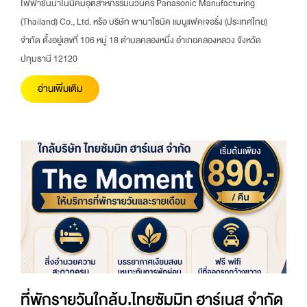
ไฟฟ้าชั้นนำในนิคมอุตสาหกรรมนวนคร Panasonic Manufacturing
(Thailand) Co., Ltd. หรือ บริษัท พานาโซนิค แมนูแฟคเจอริ่ง (ประเทศไทย)
จำกัด ตั้งอยู่เลขที่ 106 หมู่ 18 ตำบลคลองหนึ่ง อำเภอคลองหลวง จังหวัด
ปทุมธานี 12120
อ่านเพิ่มเติม
ที่พักรายวันใกล้บ.ไทยซัมมิท ฮาร์เนส จำกัด