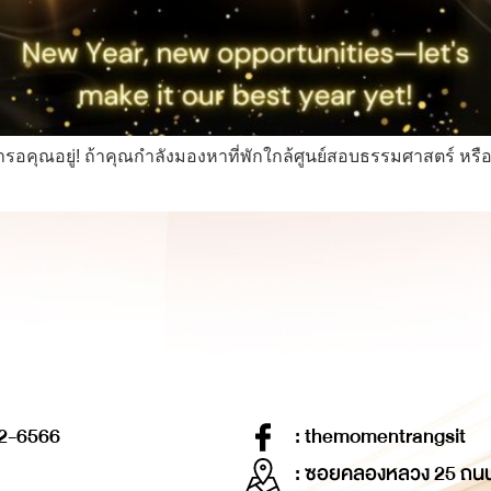
ค่ารอคุณอยู่! ถ้าคุณกำลังมองหาที่พักใกล้ศูนย์สอบธรรมศาสตร์ ห
2-6566
: themomentrangsit
: ซอยคลองหลวง 25 ถน