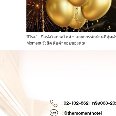
ปีใหม่…ปีแห่งโอกาสใหม่ ๆ และการพักผ่อนที่คุ้ม
Moment รังสิต คือคำตอบของคุณ
: 02-102-8621 หรือ
063-20
: @themomenthotel