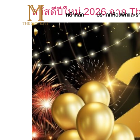
สวัสดีปีใหม่ 2026 จาก T
หน้าหลัก
ประเภทห้องพักและร