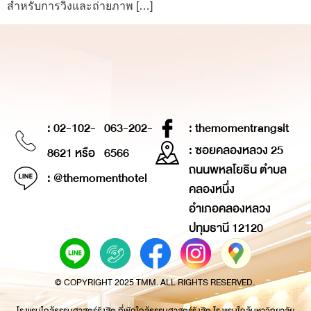
สำหรับการวิ่งและถ่ายภาพ […]
: 02-102-
063-202-
: themomentrangsit
: ซอยคลองหลวง 25
8621 หรือ
6566
ถนนพหลโยธิน ตำบล
: @themomenthotel
คลองหนึ่ง
อำเภอคลองหลวง
ปทุมธานี 12120
© COPYRIGHT 2025 TMM. ALL RIGHTS RESERVED.
โรงแรมใกล้ธรรมศาสตร์รังสิต ที่พักใกล้ธรรมศาสตร์รังสิต โรงแรมใกล้มหาวิทยาลัย