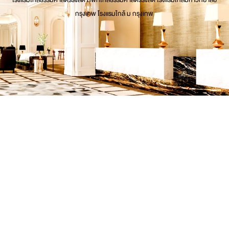
กรุงเทพ โรงแรมใกล้ ม กรุงเทพ