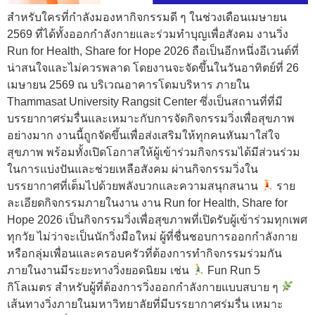
สำหรับใครที่กำลังมองหากิจกรรมดี ๆ ในช่วงเดือนเมษายน
2569 ที่ได้ทั้งออกกำลังกายและร่วมทำบุญเพื่อสังคม งานวิ่ง
Run for Health, Share for Hope 2026 ถือเป็นอีกหนึ่งอีเวนต์ที่
น่าสนใจและไม่ควรพลาด โดยงานจะจัดขึ้นในวันอาทิตย์ที่ 26
เมษายน 2569 ณ บริเวณอาคารโดมบริหาร ภายใน
Thammasat University Rangsit Center ซึ่งเป็นสถานที่ที่มี
บรรยากาศร่มรื่นและเหมาะกับการจัดกิจกรรมวิ่งเพื่อสุขภาพ
อย่างมาก งานนี้ถูกจัดขึ้นเพื่อส่งเสริมให้ทุกคนหันมาใส่ใจ
สุขภาพ พร้อมทั้งเปิดโอกาสให้ผู้เข้าร่วมกิจกรรมได้มีส่วนร่วม
ในการแบ่งปันและช่วยเหลือสังคม ผ่านกิจกรรมวิ่งใน
บรรยากาศที่เต็มไปด้วยพลังบวกและความสนุกสนาน
ราย
ละเอียดกิจกรรมภายในงาน งาน Run for Health, Share for
Hope 2026 เป็นกิจกรรมวิ่งเพื่อสุขภาพที่เปิดรับผู้เข้าร่วมทุกเพศ
ทุกวัย ไม่ว่าจะเป็นนักวิ่งมือใหม่ ผู้ที่ชื่นชอบการออกกำลังกาย
หรือกลุ่มเพื่อนและครอบครัวที่ต้องการทำกิจกรรมร่วมกัน
ภายในงานมีระยะทางวิ่งยอดนิยม เช่น
Fun Run 5
กิโลเมตร สำหรับผู้ที่ต้องการวิ่งออกกำลังกายแบบสบาย ๆ
เส้นทางวิ่งภายในมหาวิทยาลัยที่มีบรรยากาศร่มรื่น เหมาะ