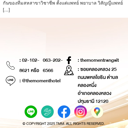
กันของทีมสหสาขาวิชาชีพ ตั้งแต่แพทย์ พยาบาล วิสัญญีแพทย์
[…]
: 02-102-
063-202-
: themomentrangsit
: ซอยคลองหลวง 25
8621 หรือ
6566
ถนนพหลโยธิน ตำบล
: @themomenthotel
คลองหนึ่ง
อำเภอคลองหลวง
ปทุมธานี 12120
© COPYRIGHT 2025 TMM. ALL RIGHTS RESERVED.