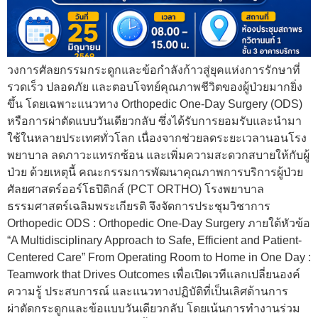
วงการศัลยกรรมกระดูกและข้อกำลังก้าวสู่ยุคแห่งการรักษาที่
รวดเร็ว ปลอดภัย และตอบโจทย์คุณภาพชีวิตของผู้ป่วยมากยิ่ง
ขึ้น โดยเฉพาะแนวทาง Orthopedic One-Day Surgery (ODS)
หรือการผ่าตัดแบบวันเดียวกลับ ซึ่งได้รับการยอมรับและนำมา
ใช้ในหลายประเทศทั่วโลก เนื่องจากช่วยลดระยะเวลานอนโรง
พยาบาล ลดภาวะแทรกซ้อน และเพิ่มความสะดวกสบายให้กับผู้
ป่วย ด้วยเหตุนี้ คณะกรรมการพัฒนาคุณภาพการบริการผู้ป่วย
ศัลยศาสตร์ออร์โธปิดิกส์ (PCT ORTHO) โรงพยาบาล
ธรรมศาสตร์เฉลิมพระเกียรติ จึงจัดการประชุมวิชาการ
Orthopedic ODS : Orthopedic One-Day Surgery ภายใต้หัวข้อ
“A Multidisciplinary Approach to Safe, Efficient and Patient-
Centered Care” From Operating Room to Home in One Day :
Teamwork that Drives Outcomes เพื่อเปิดเวทีแลกเปลี่ยนองค์
ความรู้ ประสบการณ์ และแนวทางปฏิบัติที่เป็นเลิศด้านการ
ผ่าตัดกระดูกและข้อแบบวันเดียวกลับ โดยเน้นการทำงานร่วม