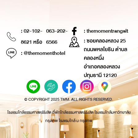
: 02-102-
063-202-
: themomentrangsit
: ซอยคลองหลวง 25
8621 หรือ
6566
ถนนพหลโยธิน ตำบล
: @themomenthotel
คลองหนึ่ง
อำเภอคลองหลวง
ปทุมธานี 12120
© COPYRIGHT 2025 TMM. ALL RIGHTS RESERVED.
โรงแรมใกล้ธรรมศาสตร์รังสิต ที่พักใกล้ธรรมศาสตร์รังสิต โรงแรมใกล้มหาวิทยาลัย
กรุงเทพ โรงแรมใกล้ ม กรุงเทพ