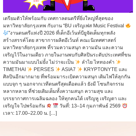
เตรียมตัวให้พร้อมกับ เทศกาลดนตรีที่ยิ่งใหญ่ที่สุดของ
มหาวิทยาลัยกรุงเทพ กับงาน “BU เจริญเฟส Music Festival
”งานดนตรีแห่งปี 2026 ที่เด็กอีเว้นท์บียูจัดเต็มทุกพลัง
สร้างสรรค์โดย สาขาการผลิตอีเว้นท์ คณะนิเทศศาสตร์
มหาวิทยาลัยกรุงเทพ ที่รวมความสนุก ความมัน และความ
เจริญไว้ในงานเดียว ภายในงานพบกับศิลปินระดับประเทศที่ขน
ความมันมาแบบไม่ยั้ง ไม่ว่าจะเป็น
ลำไย ไหทองคำ
TIMETHAI
PERSES
ASIA7
KRYPTONYTE และ
ศิลปินอีกมากมาย ที่พร้อมมาระเบิดความสนุก เติมไฟให้ลุกกัน
แบบจุก ๆ นอกจากเวทีดนตรีสุดเดือดแล้ว ยังมี โซนกิจกรรม
หลากหลาย ที่ช่วยเติมเต็มทั้งความสนุก ความสุข และ
บรรยากาศการเฉลิมฉลอง ให้ทุกคนได้ เจริญหู เจริญตา และ
เจริญใจ ไปพร้อมกัน
วันที่: 13–14 กุมภาพันธ์ 2569
เวลา: 17.00–22.00 น. […]