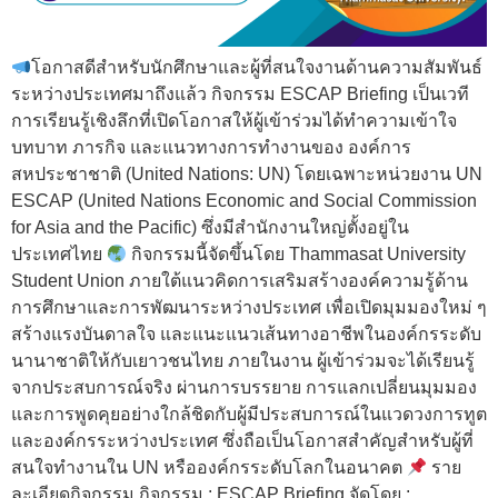
โอกาสดีสำหรับนักศึกษาและผู้ที่สนใจงานด้านความสัมพันธ์
ระหว่างประเทศมาถึงแล้ว กิจกรรม ESCAP Briefing เป็นเวที
การเรียนรู้เชิงลึกที่เปิดโอกาสให้ผู้เข้าร่วมได้ทำความเข้าใจ
บทบาท ภารกิจ และแนวทางการทำงานของ องค์การ
สหประชาชาติ (United Nations: UN) โดยเฉพาะหน่วยงาน UN
ESCAP (United Nations Economic and Social Commission
for Asia and the Pacific) ซึ่งมีสำนักงานใหญ่ตั้งอยู่ใน
ประเทศไทย
กิจกรรมนี้จัดขึ้นโดย Thammasat University
Student Union ภายใต้แนวคิดการเสริมสร้างองค์ความรู้ด้าน
การศึกษาและการพัฒนาระหว่างประเทศ เพื่อเปิดมุมมองใหม่ ๆ
สร้างแรงบันดาลใจ และแนะแนวเส้นทางอาชีพในองค์กรระดับ
นานาชาติให้กับเยาวชนไทย ภายในงาน ผู้เข้าร่วมจะได้เรียนรู้
จากประสบการณ์จริง ผ่านการบรรยาย การแลกเปลี่ยนมุมมอง
และการพูดคุยอย่างใกล้ชิดกับผู้มีประสบการณ์ในแวดวงการทูต
และองค์กรระหว่างประเทศ ซึ่งถือเป็นโอกาสสำคัญสำหรับผู้ที่
สนใจทำงานใน UN หรือองค์กรระดับโลกในอนาคต
ราย
ละเอียดกิจกรรม กิจกรรม : ESCAP Briefing จัดโดย :