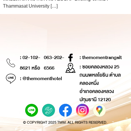
Thammasat University […]
: 02-102-
063-202-
: themomentrangsit
: ซอยคลองหลวง 25
8621 หรือ
6566
ถนนพหลโยธิน ตำบล
: @themomenthotel
คลองหนึ่ง
อำเภอคลองหลวง
ปทุมธานี 12120
© COPYRIGHT 2025 TMM. ALL RIGHTS RESERVED.