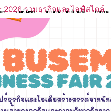
 2026 รวมธุรกิจและไลฟ์สไตล์
าคา
จองห้องพัก
สถานที่ท่องเที่ยวโดยรอบ
บทความ