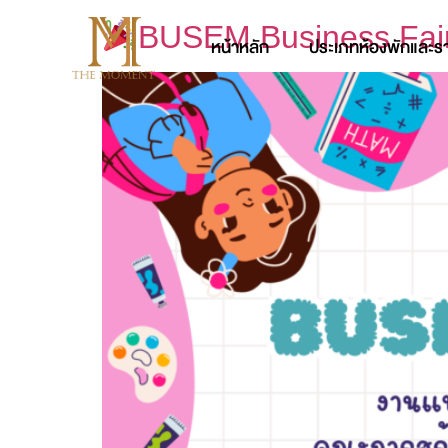
BUSEM Business Fair
หน้าหลัก
ประเภทห้องพักและร