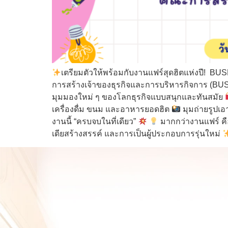
เตรียมตัวให้พร้อมกับงานแฟร์สุดฮิตแห่งปี! BUS
การสร้างเจ้าของธุรกิจและการบริหารกิจการ (BUSE
มุมมองใหม่ ๆ ของโลกธุรกิจแบบสนุกและทันสมัย
เครื่องดื่ม ขนม และอาหารยอดฮิต
มุมถ่ายรูปเ
งานนี้ “ครบจบในที่เดียว”
มากกว่างานแฟร์ คือ
เดียสร้างสรรค์ และการเป็นผู้ประกอบการรุ่นใหม่