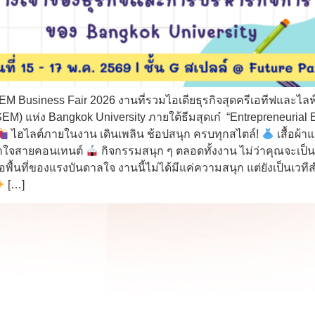
EM Business Fair 2026 งานที่รวมไอเดียธุรกิจสุดครีเอทีฟและไลฟ
M) แห่ง Bangkok University ภายใต้ธีมสุดเก๋ “Entrepreneuria
ไฮไลต์ภายในงาน เดินเพลิน ช้อปสนุก ครบทุกสไตล์!
เสื้อผ้า
อาใจสายคอนเทนต์
กิจกรรมสนุก ๆ ตลอดทั้งงาน ไม่ว่าคุณจะเป็
พื้นที่ของแรงบันดาลใจ งานนี้ไม่ได้มีแค่ความสนุก แต่ยังเป็นเวที
[…]