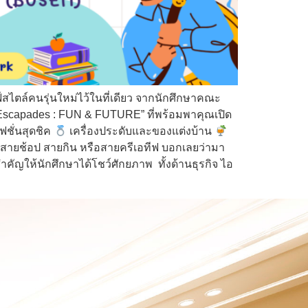
์สไตล์คนรุ่นใหม่ไว้ในที่เดียว จากนักศึกษาคณะ
l Escapades : FUN & FUTURE” ที่พร้อมพาคุณเปิด
แฟชั่นสุดชิค
เครื่องประดับและของแต่งบ้าน
นสายช้อป สายกิน หรือสายครีเอทีฟ บอกเลยว่ามา
สำคัญให้นักศึกษาได้โชว์ศักยภาพ ทั้งด้านธุรกิจ ไอ