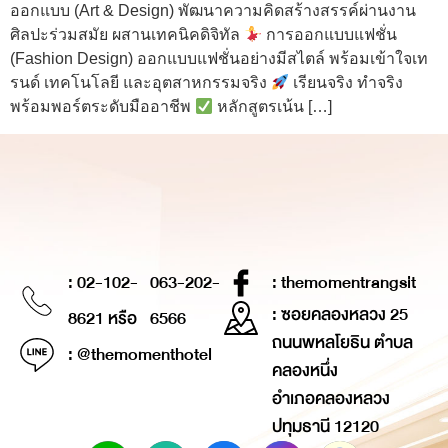
ออกแบบ (Art & Design) พัฒนาความคิดสร้างสรรค์ผ่านงาน
ศิลปะร่วมสมัย ผสานเทคนิคดิจิทัล
การออกแบบแฟชั่น
(Fashion Design) ออกแบบแฟชั่นอย่างมีสไตล์ พร้อมเข้าใจเท
รนด์ เทคโนโลยี และอุตสาหกรรมจริง
เรียนจริง ทำจริง
พร้อมพอร์ตระดับมืออาชีพ
หลักสูตรเน้น […]
: 02-102-
063-202-
: themomentrangsit
: ซอยคลองหลวง 25
8621 หรือ
6566
ถนนพหลโยธิน ตำบล
: @themomenthotel
คลองหนึ่ง
อำเภอคลองหลวง
ปทุมธานี 12120