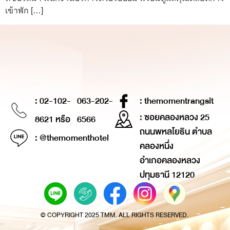
เข้าพัก […]
: 02-102-
063-202-
: themomentrangsit
: ซอยคลองหลวง 25
8621 หรือ
6566
ถนนพหลโยธิน ตำบล
: @themomenthotel
คลองหนึ่ง
อำเภอคลองหลวง
ปทุมธานี 12120
© COPYRIGHT 2025 TMM. ALL RIGHTS RESERVED.