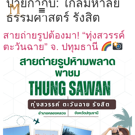
ป้ายกำกับ:
ใกล้มหาลัย
ธรรมศาสตร์ รังสิต
สายถ่ายรูปต้องมา! “ทุ่งสวรรค์
ตะวันฉาย” จ. ปทุมธานี