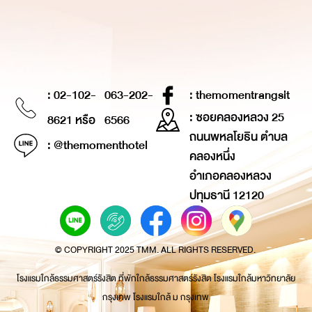
: 02-102-
063-202-
: themomentrangsit
: ซอยคลองหลวง 25
8621 หรือ
6566
ถนนพหลโยธิน ตำบล
: @themomenthotel
คลองหนึ่ง
อำเภอคลองหลวง
ปทุมธานี 12120
© COPYRIGHT 2025 TMM. ALL RIGHTS RESERVED.
โรงแรมใกล้ธรรมศาสตร์รังสิต ที่พักใกล้ธรรมศาสตร์รังสิต โรงแรมใกล้มหาวิทยาลัย
กรุงเทพ โรงแรมใกล้ ม กรุงเทพ