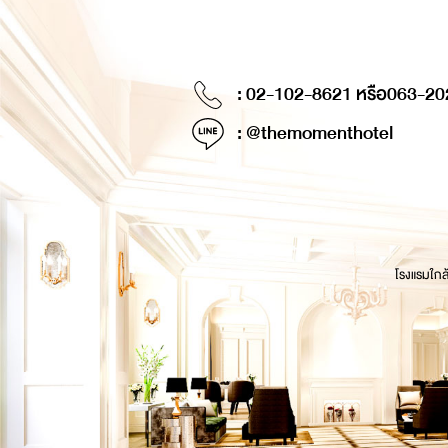
: 02-102-8621 หรือ
063-20
: @themomenthotel
โรงแรมใกล