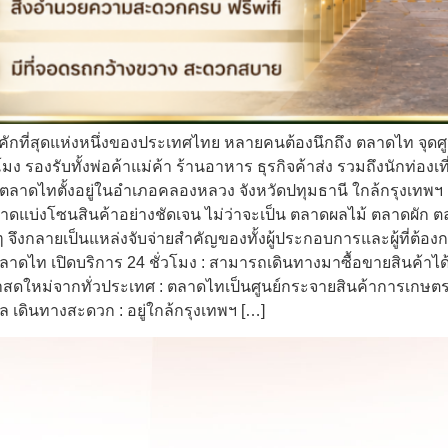
กคักที่สุดแห่งหนึ่งของประเทศไทย หลายคนต้องนึกถึง ตลาดไท จุดศ
วโมง รองรับทั้งพ่อค้าแม่ค้า ร้านอาหาร ธุรกิจค้าส่ง รวมถึงนักท
ลาดไทตั้งอยู่ในอำเภอคลองหลวง จังหวัดปทุมธานี ใกล้กรุงเทพฯ
ลาดแบ่งโซนสินค้าอย่างชัดเจน ไม่ว่าจะเป็น ตลาดผลไม้ ตลาดผ
ๆ จึงกลายเป็นแหล่งจับจ่ายสำคัญของทั้งผู้ประกอบการและผู้ที่ต้อ
ตลาดไท เปิดบริการ 24 ชั่วโมง : สามารถเดินทางมาซื้อขายสินค้าได
สดใหม่จากทั่วประเทศ : ตลาดไทเป็นศูนย์กระจายสินค้าการเกษตร
ล เดินทางสะดวก : อยู่ใกล้กรุงเทพฯ […]