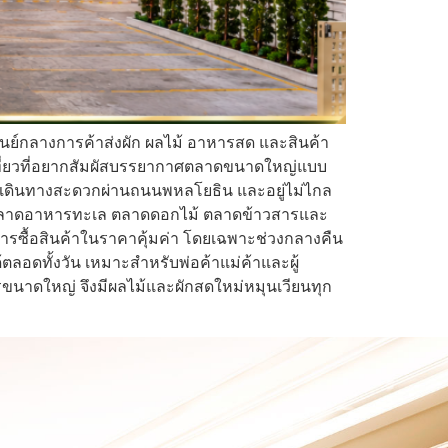
ูนย์กลางการค้าส่งผัก ผลไม้ อาหารสด และสินค้า
่องเที่ยวที่อยากสัมผัสบรรยากาศตลาดขนาดใหญ่แบบ
 เดินทางสะดวกผ่านถนนพหลโยธิน และอยู่ไม่ไกล
ัก ตลาดอาหารทะเล ตลาดดอกไม้ ตลาดข้าวสารและ
งการซื้อสินค้าในราคาคุ้มค่า โดยเฉพาะช่วงกลางคืน
้ตลอดทั้งวัน เหมาะสำหรับพ่อค้าแม่ค้าและผู้
ขนาดใหญ่ จึงมีผลไม้และผักสดใหม่หมุนเวียนทุก