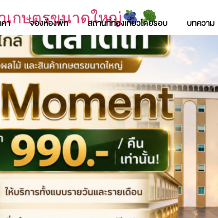
ค้าเกษตรขนาดใหญ่
าคา
จองห้องพัก
สถานที่ท่องเที่ยวโดยรอบ
บทความ