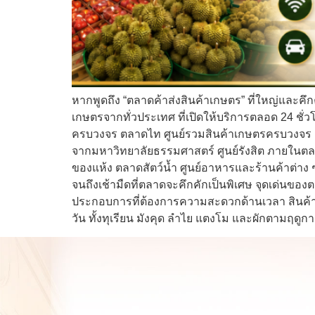
หากพูดถึง “ตลาดค้าส่งสินค้าเกษตร” ที่ใหญ่และคึ
เกษตรจากทั่วประเทศ ที่เปิดให้บริการตลอด 24 ชั่
ครบวงจร ตลาดไท ศูนย์รวมสินค้าเกษตรครบวงจร ต
จากมหาวิทยาลัยธรรมศาสตร์ ศูนย์รังสิต ภายในต
ของแห้ง ตลาดสัตว์น้ำ ศูนย์อาหารและร้านค้าต่าง 
จนถึงเช้ามืดที่ตลาดจะคึกคักเป็นพิเศษ จุดเด่นของ
ประกอบการที่ต้องการความสะดวกด้านเวลา สินค้า
วัน ทั้งทุเรียน มังคุด ลำไย แตงโม และผักตามฤดูกา