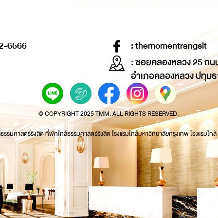
2-6566
: themomentrangsit
: ซอยคลองหลวง 25 ถน
อำเภอคลองหลวง ปทุมธ
© COPYRIGHT 2025 TMM. ALL RIGHTS RESERVED.
้ธรรมศาสตร์รังสิต ที่พักใกล้ธรรมศาสตร์รังสิต โรงแรมใกล้มหาวิทยาลัยกรุงเทพ โรงแรมใกล้