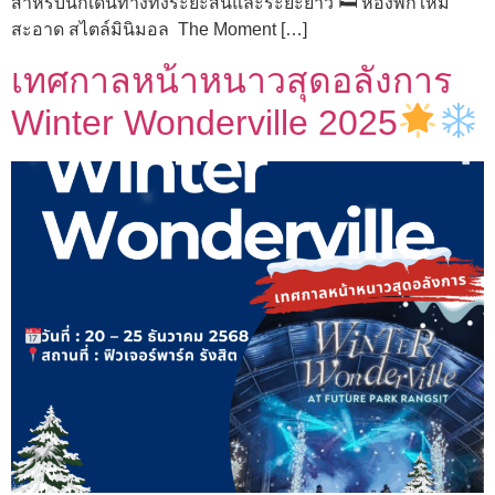
สำหรับนักเดินทางทั้งระยะสั้นและระยะยาว 🛏 ห้องพักใหม่
สะอาด สไตล์มินิมอล The Moment […]
เทศกาลหน้าหนาวสุดอลังการ
Winter Wonderville 2025