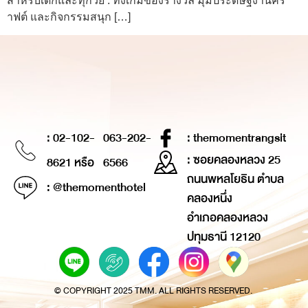
สำหรับเด็กและทุกวัย : ทั้งเกมของรางวัล มุมประดิษฐ์งานคร
าฟต์ และกิจกรรมสนุก […]
: 02-102-
063-202-
: themomentrangsit
: ซอยคลองหลวง 25
8621 หรือ
6566
ถนนพหลโยธิน ตำบล
: @themomenthotel
คลองหนึ่ง
อำเภอคลองหลวง
ปทุมธานี 12120
© COPYRIGHT 2025 TMM. ALL RIGHTS RESERVED.