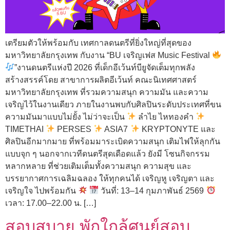
เตรียมตัวให้พร้อมกับ เทศกาลดนตรีที่ยิ่งใหญ่ที่สุดของ
มหาวิทยาลัยกรุงเทพ กับงาน “BU เจริญเฟส Music Festival
”งานดนตรีแห่งปี 2026 ที่เด็กอีเว้นท์บียูจัดเต็มทุกพลัง
สร้างสรรค์โดย สาขาการผลิตอีเว้นท์ คณะนิเทศศาสตร์
มหาวิทยาลัยกรุงเทพ ที่รวมความสนุก ความมัน และความ
เจริญไว้ในงานเดียว ภายในงานพบกับศิลปินระดับประเทศที่ขน
ความมันมาแบบไม่ยั้ง ไม่ว่าจะเป็น
ลำไย ไหทองคำ
TIMETHAI
PERSES
ASIA7
KRYPTONYTE และ
ศิลปินอีกมากมาย ที่พร้อมมาระเบิดความสนุก เติมไฟให้ลุกกัน
แบบจุก ๆ นอกจากเวทีดนตรีสุดเดือดแล้ว ยังมี โซนกิจกรรม
หลากหลาย ที่ช่วยเติมเต็มทั้งความสนุก ความสุข และ
บรรยากาศการเฉลิมฉลอง ให้ทุกคนได้ เจริญหู เจริญตา และ
เจริญใจ ไปพร้อมกัน
วันที่: 13–14 กุมภาพันธ์ 2569
เวลา: 17.00–22.00 น. […]
สอบสบาย พักใกล้ศูนย์สอบ