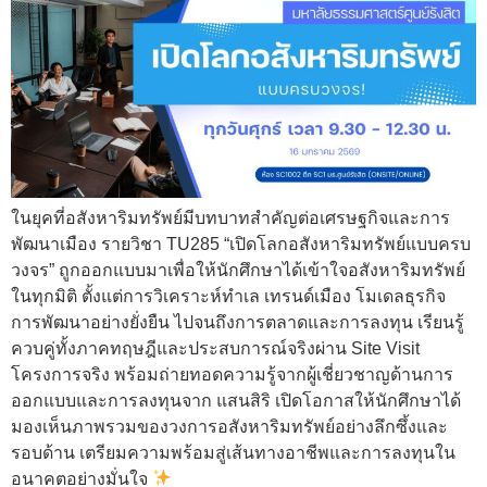
ในยุคที่อสังหาริมทรัพย์มีบทบาทสำคัญต่อเศรษฐกิจและการ
พัฒนาเมือง รายวิชา TU285 “เปิดโลกอสังหาริมทรัพย์แบบครบ
วงจร” ถูกออกแบบมาเพื่อให้นักศึกษาได้เข้าใจอสังหาริมทรัพย์
ในทุกมิติ ตั้งแต่การวิเคราะห์ทำเล เทรนด์เมือง โมเดลธุรกิจ
การพัฒนาอย่างยั่งยืน ไปจนถึงการตลาดและการลงทุน เรียนรู้
ควบคู่ทั้งภาคทฤษฎีและประสบการณ์จริงผ่าน Site Visit
โครงการจริง พร้อมถ่ายทอดความรู้จากผู้เชี่ยวชาญด้านการ
ออกแบบและการลงทุนจาก แสนสิริ เปิดโอกาสให้นักศึกษาได้
มองเห็นภาพรวมของวงการอสังหาริมทรัพย์อย่างลึกซึ้งและ
รอบด้าน เตรียมความพร้อมสู่เส้นทางอาชีพและการลงทุนใน
อนาคตอย่างมั่นใจ