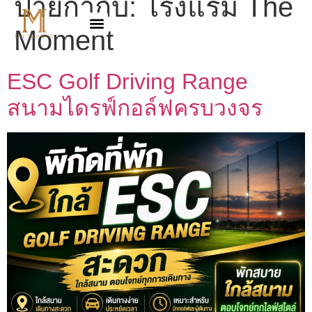
ป้ายกำกับ:
โรงแรม The
Moment
ESC Golf Driving Range
สนามไดรฟ์กอล์ฟครบวงจร