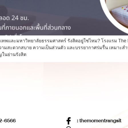
งเทพและมหาวิทยาลัยธรรมศาสตร์ รังสิตอยู่ใช่ไหม? โรงแรม Th
ามสะดวกสบาย ความเป็นส่วนตัว และบรรยากาศร่มรื่น เหมาะสำหรับนัก
ญในย่านรังสิต
2-6566
: themomentrangsit