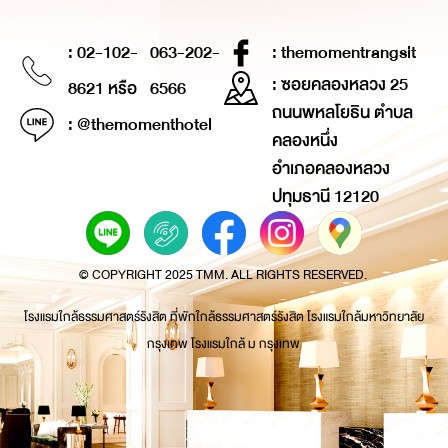
: 02-102-
063-202-
: themomentrangsit
: ซอยคลองหลวง 25
8621 หรือ
6566
ถนนพหลโยธิน ตำบล
: @themomenthotel
คลองหนึ่ง
อำเภอคลองหลวง
ปทุมธานี 12120
© COPYRIGHT 2025 TMM. ALL RIGHTS RESERVED.
โรงแรมใกล้ธรรมศาสตร์รังสิต ที่พักใกล้ธรรมศาสตร์รังสิต โรงแรมใกล้มหาวิทยาลัย
กรุงเทพ โรงแรมใกล้ ม กรุงเทพ