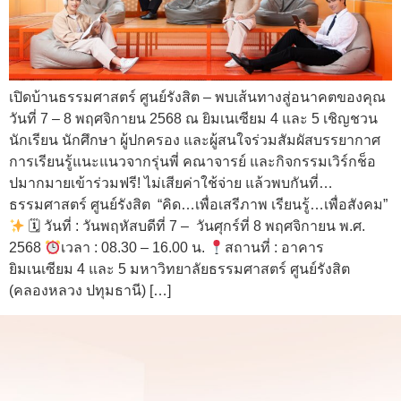
เปิดบ้านธรรมศาสตร์ ศูนย์รังสิต – พบเส้นทางสู่อนาคตของคุณ
วันที่ 7 – 8 พฤศจิกายน 2568 ณ ยิมเนเซียม 4 และ 5 เชิญชวน
นักเรียน นักศึกษา ผู้ปกครอง และผู้สนใจร่วมสัมผัสบรรยากาศ
การเรียนรู้แนะแนวจากรุ่นพี่ คณาจารย์ และกิจกรรมเวิร์กช็อ
ปมากมายเข้าร่วมฟรี! ไม่เสียค่าใช้จ่าย แล้วพบกันที่…
ธรรมศาสตร์ ศูนย์รังสิต “คิด…เพื่อเสรีภาพ เรียนรู้…เพื่อสังคม”
🗓 วันที่ : วันพฤหัสบดีที่ 7 – วันศุกร์ที่ 8 พฤศจิกายน พ.ศ.
2568
เวลา : 08.30 – 16.00 น.
สถานที่ : อาคาร
ยิมเนเซียม 4 และ 5 มหาวิทยาลัยธรรมศาสตร์ ศูนย์รังสิต
(คลองหลวง ปทุมธานี) […]