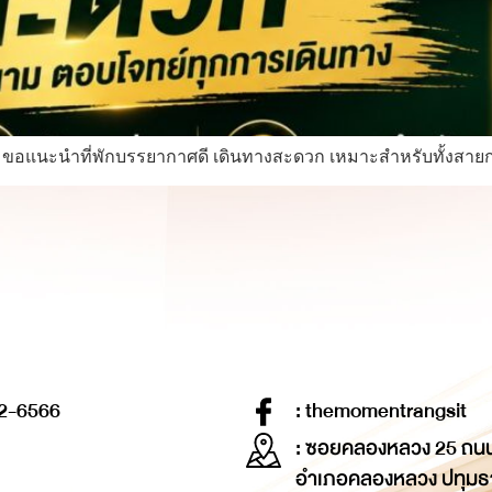
nt ขอแนะนำที่พักบรรยากาศดี เดินทางสะดวก เหมาะสำหรับทั้งสา
2-6566
: themomentrangsit
: ซอยคลองหลวง 25 ถน
อำเภอคลองหลวง ปทุมธ