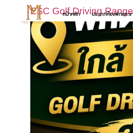
ESC Golf Driving Rang
หน้าหลัก
ประเภทห้องพักและร