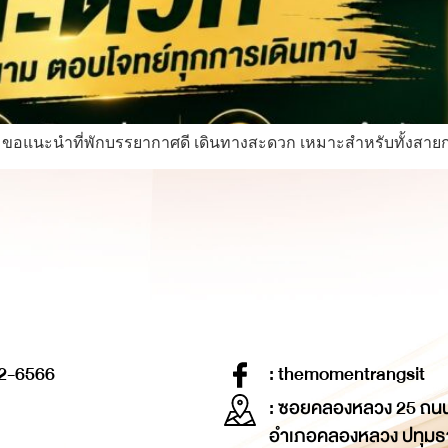
nt ขอแนะนำที่พักบรรยากาศดี เดินทางสะดวก เหมาะสำหรับทั้งสา
2-6566
: themomentrangsit
: ซอยคลองหลวง 25 ถน
อำเภอคลองหลวง ปทุมธ