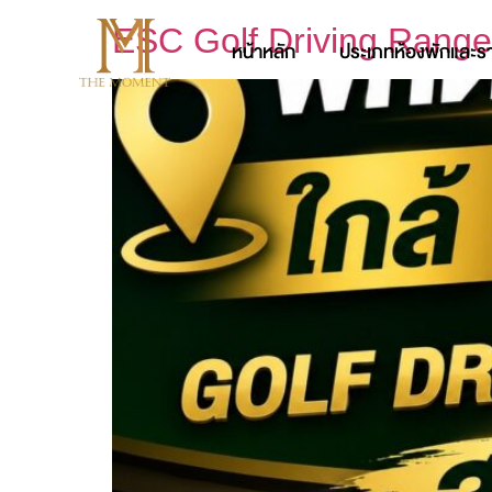
ESC Golf Driving Rang
หน้าหลัก
ประเภทห้องพักและร