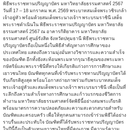
พิธีพระราชทานปริญญาบัตร มหาวิทยาลัยธรรมศาสตร์ 2567
วันที่ 17 – 18 มกราคม พ.ศ. 2569 พระบาทสมเด็จพระวชิรเกล้า
เจ้าอยู่หัว พร้อมด้วยสมเด็จพระนางเจ้าฯ พระบรมราชินี เสด็จ
พระราชดำเนินใน พิธีพระราชทานปริญญาบัตร มหาวิทยาลัย
ธรรมศาสตร์ 2567 ณ อาคารกิติยาคาร มหาวิทยาลัย
ธรรมศาสตร์ ศูนย์รังสิต จังหวัดปทุมธานี พิธีพระราชทาน
ปริญญาบัตรถือเป็นหนึ่งในพิธีสำคัญทางการศึกษาของ
ประเทศไทย แสดงถึงความมุ่งมั่นทางวิชาการและความสำเร็จ
ของบัณฑิต อีกทั้งยังสะท้อนพระมหากรุณาธิคุณของพระมหา
กษัตริย์และพระราชินีที่ทรงให้เกียรติแก่วงการการศึกษาและ
เยาวชนไทย บัณฑิตทุกคนที่เข้ารับพระราชทานปริญญาบัตรได้
รับเกียรติสูงสุด พร้อมโอกาสถ่ายภาพร่วมกับพระบาทสมเด็จ
พระเจ้าอยู่หัวและสมเด็จพระนางเจ้าฯ พระบรมราชินี เพื่อเป็นที่
ระลึกถึงความสำเร็จทางการศึกษาและก้าวแรกของชีวิตการ
ทำงาน มหาวิทยาลัยธรรมศาสตร์จัดพิธีนี้อย่างสมพระเกียรติ
พร้อมมาตรการความปลอดภัยและความสะดวกสบายสำหรับ
บัณฑิตและครอบครัว เพื่อให้ทุกคนสามารถเข้าร่วมพิธีได้อย่าง
ราบรื่นและประทับใจ บัณฑิตที่ได้รับพระราชทานปริญญาบัตร
ในปีนี้ถือเป็นตัวแทนเยาวชนไทยที่มีคุณภาพ มีความรู้ความ