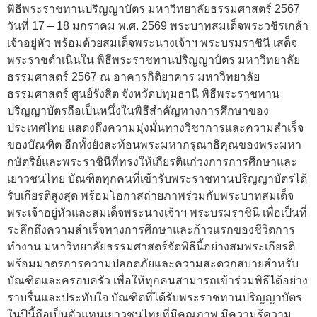
พิธีพระราชทานปริญญาบัตร มหาวิทยาลัยธรรมศาสตร์ 2567
วันที่ 17 – 18 มกราคม พ.ศ. 2569 พระบาทสมเด็จพระวชิรเกล้า
เจ้าอยู่หัว พร้อมด้วยสมเด็จพระนางเจ้าฯ พระบรมราชินี เสด็จ
พระราชดำเนินใน พิธีพระราชทานปริญญาบัตร มหาวิทยาลัย
ธรรมศาสตร์ 2567 ณ อาคารกิติยาคาร มหาวิทยาลัย
ธรรมศาสตร์ ศูนย์รังสิต จังหวัดปทุมธานี พิธีพระราชทาน
ปริญญาบัตรถือเป็นหนึ่งในพิธีสำคัญทางการศึกษาของ
ประเทศไทย แสดงถึงความมุ่งมั่นทางวิชาการและความสำเร็จ
ของบัณฑิต อีกทั้งยังสะท้อนพระมหากรุณาธิคุณของพระมหา
กษัตริย์และพระราชินีที่ทรงให้เกียรติแก่วงการการศึกษาและ
เยาวชนไทย บัณฑิตทุกคนที่เข้ารับพระราชทานปริญญาบัตรได้
รับเกียรติสูงสุด พร้อมโอกาสถ่ายภาพร่วมกับพระบาทสมเด็จ
พระเจ้าอยู่หัวและสมเด็จพระนางเจ้าฯ พระบรมราชินี เพื่อเป็นที่
ระลึกถึงความสำเร็จทางการศึกษาและก้าวแรกของชีวิตการ
ทำงาน มหาวิทยาลัยธรรมศาสตร์จัดพิธีนี้อย่างสมพระเกียรติ
พร้อมมาตรการความปลอดภัยและความสะดวกสบายสำหรับ
บัณฑิตและครอบครัว เพื่อให้ทุกคนสามารถเข้าร่วมพิธีได้อย่าง
ราบรื่นและประทับใจ บัณฑิตที่ได้รับพระราชทานปริญญาบัตร
ในปีนี้ถือเป็นตัวแทนเยาวชนไทยที่มีคุณภาพ มีความรู้ความ