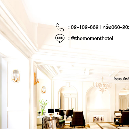
: 02-102-8621 หรือ
063-20
: @themomenthotel
โรงแรมใกล