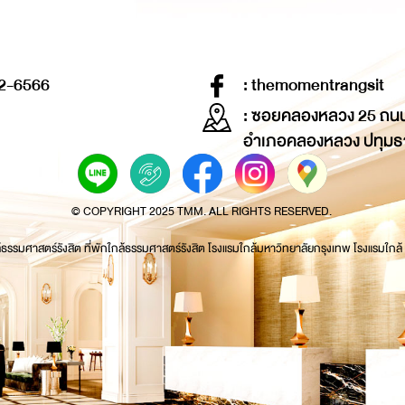
2-6566
: themomentrangsit
: ซอยคลองหลวง 25 ถน
อำเภอคลองหลวง ปทุมธ
© COPYRIGHT 2025 TMM. ALL RIGHTS RESERVED.
้ธรรมศาสตร์รังสิต ที่พักใกล้ธรรมศาสตร์รังสิต โรงแรมใกล้มหาวิทยาลัยกรุงเทพ โรงแรมใกล้