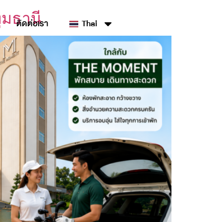
ุมธานี
ติดต่อเรา
Thai