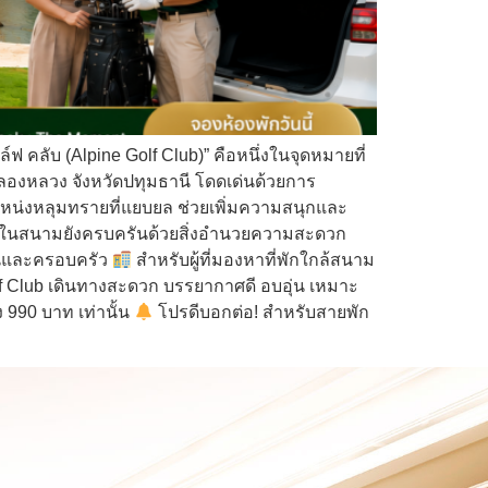
คลับ (Alpine Golf Club)” คือหนึ่งในจุดหมายที่
อคลองหลวง จังหวัดปทุมธานี โดดเด่นด้วยการ
ตำแหน่งหลุมทรายที่แยบยล ช่วยเพิ่มความสนุกและ
ยในสนามยังครบครันด้วยสิ่งอำนวยความสะดวก
อนและครอบครัว
สำหรับผู้ที่มองหาที่พักใกล้สนาม
f Club เดินทางสะดวก บรรยากาศดี อบอุ่น เหมาะ
 990 บาท เท่านั้น
โปรดีบอกต่อ! สำหรับสายพัก