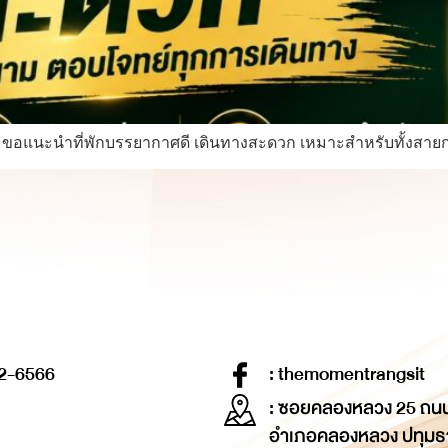
nt ขอแนะนำที่พักบรรยากาศดี เดินทางสะดวก เหมาะสำหรับทั้งสา
2-6566
: themomentrangsit
: ซอยคลองหลวง 25 ถน
อำเภอคลองหลวง ปทุมธ