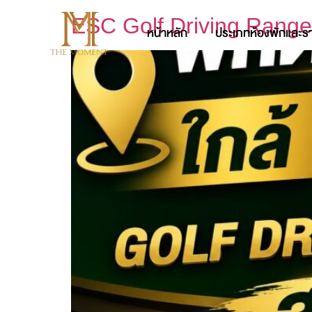
ESC Golf Driving Rang
หน้าหลัก
ประเภทห้องพักและร