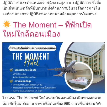
ปฏิบัติการ และตำแหน่งเจ้าพนักงานศุลกากรปฏิบัติการ ซึ่งถือ
เป็นตำแหน่งหลักที่มีบทบาททั้งด้านการบริหารจัดการภายใน
องค์กร และการปฏิบัติงานภาคสนามด้านศุลกากรโดยตรง
The Moment – ที่พักเปิด
ใหม่ใกล้ดอนเมือง
โรงแรม The Moment ใกล้สนามบินดอนเมือง เดินทางสะดวก
ห้องพักใหม่ สะอาด ราคาเริ่มต้นเพียง 990 บาท/คืน พร้อม Wi-