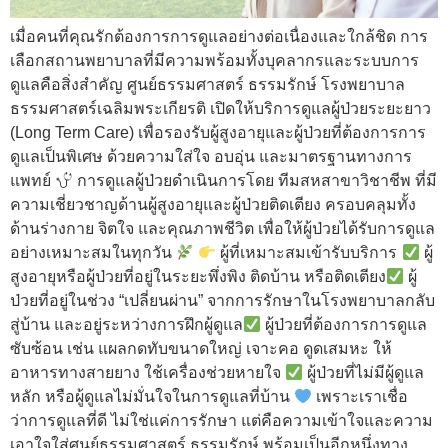
เมื่อคนที่คุณรักต้องการการดูแลอย่างต่อเนื่องและใกล้ชิด การ
เลือกสถานพยาบาลที่มีความพร้อมทั้งบุคลากรและระบบการ
ดูแลคือสิ่งสำคัญ ศูนย์ธรรมศาสตร์ ธรรมรักษ์ โรงพยาบาล
ธรรมศาสตร์เฉลิมพระเกียรติ เปิดให้บริการดูแลผู้ป่วยระยะยาว
(Long Term Care) เพื่อรองรับผู้สูงอายุและผู้ป่วยที่ต้องการการ
ดูแลเป็นพิเศษ ด้วยความใส่ใจ อบอุ่น และมาตรฐานทางการ
แพทย์
การดูแลผู้ป่วยดำเนินการโดย ทีมสหสาขาวิชาชีพ ที่มี
ความเชี่ยวชาญด้านผู้สูงอายุและผู้ป่วยติดเตียง ครอบคลุมทั้ง
ด้านร่างกาย จิตใจ และคุณภาพชีวิต เพื่อให้ผู้ป่วยได้รับการดูแล
อย่างเหมาะสมในทุกวัน
ผู้ที่เหมาะสมเข้ารับบริการ
ผู้
สูงอายุหรือผู้ป่วยที่อยู่ในระยะพึ่งพิง ติดบ้าน หรือติดเตียง
ผู้
ป่วยที่อยู่ในช่วง “เปลี่ยนผ่าน” จากการรักษาในโรงพยาบาลกลับ
สู่บ้าน และอยู่ระหว่างการฝึกผู้ดูแล
ผู้ป่วยที่ต้องการการดูแล
ซับซ้อน เช่น แผลกดทับขนาดใหญ่ เจาะคอ ดูดเสมหะ ให้
อาหารทางสายยาง ใช้เครื่องช่วยหายใจ
ผู้ป่วยที่ไม่มีผู้ดูแล
หลัก หรือผู้ดูแลไม่มั่นใจในการดูแลที่บ้าน
เพราะเราเชื่อ
ว่าการดูแลที่ดี ไม่ใช่แค่การรักษา แต่คือความเข้าใจและความ
เอาใจใส่ศูนย์ธรรมศาสตร์ ธรรมรักษ์ พร้อมเป็นอีกหนึ่งทาง