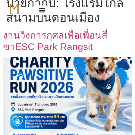
ป้ายกำกับ:
โรงแรมใกล้
สนามบินดอนเมือง
งานวิ่งการกุศลเพื่อเพื่อนสี่
ขาESC Park Rangsit