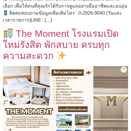
เลือก เพื่อให้คนที่คุณรักได้รับการดูแลอย่างมืออาชีพและอบอุ่น
ติดต่อสอบถามข้อมูลเพิ่มเติมโทร : 0-2926-9040 (วันและ
เวลาราชการ)LINE : […]
The Moment โรงแรมเปิด
ใหม่รังสิต พักสบาย ครบทุก
ความสะดวก