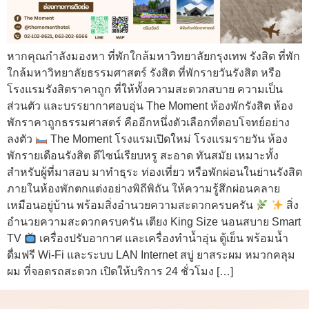
หากคุณกำลังมองหา ที่พักใกล้มหาวิทยาลัยกรุงเทพ รังสิต ที่พัก
ใกล้มหาวิทยาลัยธรรมศาสตร์ รังสิต ที่พักรายวันรังสิต หรือ
โรงแรมรังสิตราคาถูก ที่ให้ทั้งความสะดวกสบาย ความเป็น
ส่วนตัว และบรรยากาศอบอุ่น The Moment ห้องพักรังสิต ห้อง
พักราคาถูกธรรมศาสตร์ คืออีกหนึ่งตัวเลือกที่ตอบโจทย์อย่าง
ลงตัว
The Moment โรงแรมเปิดใหม่ โรงแรมรายวัน ห้อง
พักรายเดือนรังสิต ดีไซน์เรียบหรู สะอาด ทันสมัย เหมาะทั้ง
สำหรับผู้ที่มาสอบ มาทำธุระ ท่องเที่ยว หรือพักผ่อนในย่านรังสิต
ภายในห้องพักตกแต่งอย่างพิถีพิถัน ให้ความรู้สึกผ่อนคลาย
เหมือนอยู่บ้าน พร้อมสิ่งอำนวยความสะดวกครบครัน
สิ่ง
อำนวยความสะดวกครบครัน เตียง King Size นอนสบาย Smart
TV
เครื่องปรับอากาศ และเครื่องทำน้ำอุ่น ตู้เย็น พร้อมน้ำ
ดื่มฟรี Wi-Fi และระบบ LAN Internet สบู่ ยาสระผม หมวกคลุม
ผม ที่จอดรถสะดวก เปิดให้บริการ 24 ชั่วโมง […]