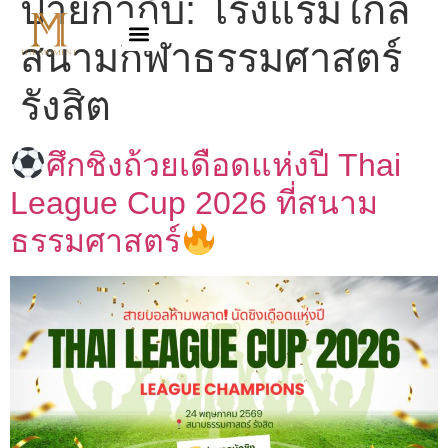
ป้ายกำกับ:
โรงแรมใกล้
สนามกีฬาธรรมศาสตร์
รังสิต
ศึกชิงถ้วยเดือดแห่งปี Thai
League Cup 2026 ที่สนาม
ธรรมศาสตร์