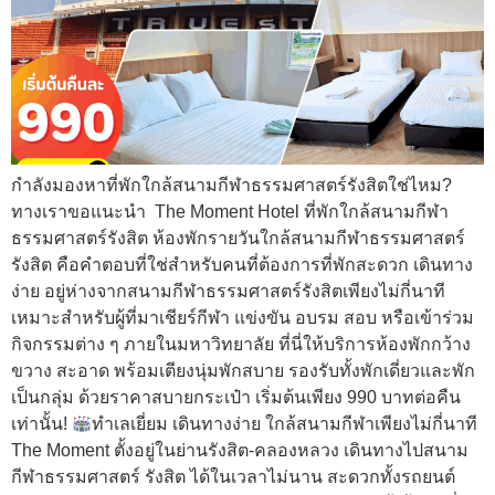
กำลังมองหาที่พักใกล้สนามกีฬาธรรมศาสตร์รังสิตใช่ไหม?
ทางเราขอแนะนำ The Moment Hotel ที่พักใกล้สนามกีฬา
ธรรมศาสตร์รังสิต ห้องพักรายวันใกล้สนามกีฬาธรรมศาสตร์
รังสิต คือคำตอบที่ใช่สำหรับคนที่ต้องการที่พักสะดวก เดินทาง
ง่าย อยู่ห่างจากสนามกีฬาธรรมศาสตร์รังสิตเพียงไม่กี่นาที
เหมาะสำหรับผู้ที่มาเชียร์กีฬา แข่งขัน อบรม สอบ หรือเข้าร่วม
กิจกรรมต่าง ๆ ภายในมหาวิทยาลัย ที่นี่ให้บริการห้องพักกว้าง
ขวาง สะอาด พร้อมเตียงนุ่มพักสบาย รองรับทั้งพักเดี่ยวและพัก
เป็นกลุ่ม ด้วยราคาสบายกระเป๋า เริ่มต้นเพียง 990 บาทต่อคืน
เท่านั้น!
ทำเลเยี่ยม เดินทางง่าย ใกล้สนามกีฬาเพียงไม่กี่นาที
The Moment ตั้งอยู่ในย่านรังสิต-คลองหลวง เดินทางไปสนาม
กีฬาธรรมศาสตร์ รังสิต ได้ในเวลาไม่นาน สะดวกทั้งรถยนต์