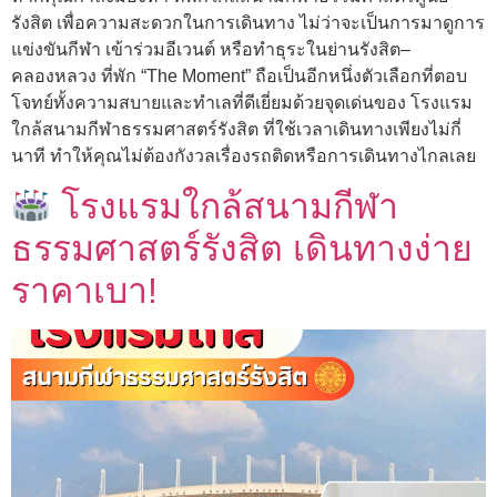
รังสิต เพื่อความสะดวกในการเดินทาง ไม่ว่าจะเป็นการมาดูการ
แข่งขันกีฬา เข้าร่วมอีเวนต์ หรือทำธุระในย่านรังสิต–
คลองหลวง ที่พัก “The Moment” ถือเป็นอีกหนึ่งตัวเลือกที่ตอบ
โจทย์ทั้งความสบายและทำเลที่ดีเยี่ยมด้วยจุดเด่นของ โรงแรม
ใกล้สนามกีฬาธรรมศาสตร์รังสิต ที่ใช้เวลาเดินทางเพียงไม่กี่
นาที ทำให้คุณไม่ต้องกังวลเรื่องรถติดหรือการเดินทางไกลเลย
โรงแรมใกล้สนามกีฬา
ธรรมศาสตร์รังสิต เดินทางง่าย
ราคาเบา!