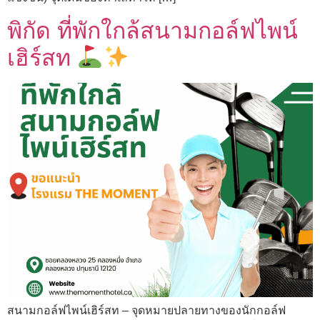
พิกัด ที่พักใกล้สนามกอล์ฟไพน์
เฮิร์สท
สนามกอล์ฟไพน์เฮิร์สท – จุดหมายปลายทางของนักกอล์ฟ