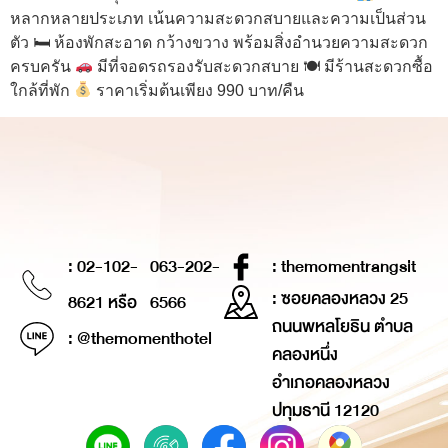
หลากหลายประเภท เน้นความสะดวกสบายและความเป็นส่วน
ตัว 🛏 ห้องพักสะอาด กว้างขวาง พร้อมสิ่งอำนวยความสะดวก
ครบครัน
มีที่จอดรถรองรับสะดวกสบาย 🍽 มีร้านสะดวกซื้อ
ใกล้ที่พัก
ราคาเริ่มต้นเพียง 990 บาท/คืน
: 02-102-
063-202-
: themomentrangsit
: ซอยคลองหลวง 25
8621 หรือ
6566
ถนนพหลโยธิน ตำบล
: @themomenthotel
คลองหนึ่ง
อำเภอคลองหลวง
ปทุมธานี 12120