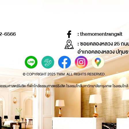
2-6566
: themomentrangsit
: ซอยคลองหลวง 25 ถน
อำเภอคลองหลวง ปทุมธ
© COPYRIGHT 2025 TMM. ALL RIGHTS RESERVED.
้ธรรมศาสตร์รังสิต ที่พักใกล้ธรรมศาสตร์รังสิต โรงแรมใกล้มหาวิทยาลัยกรุงเทพ โรงแรมใกล้