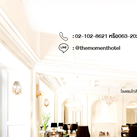
: 02-102-8621 หรือ
063-20
: @themomenthotel
โรงแรมใกล