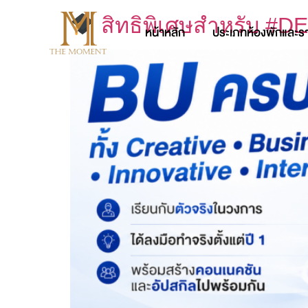
สิทธิพิเศษสำหรับ #DE
หน้าหลัก
ประเภทห้องพักและร