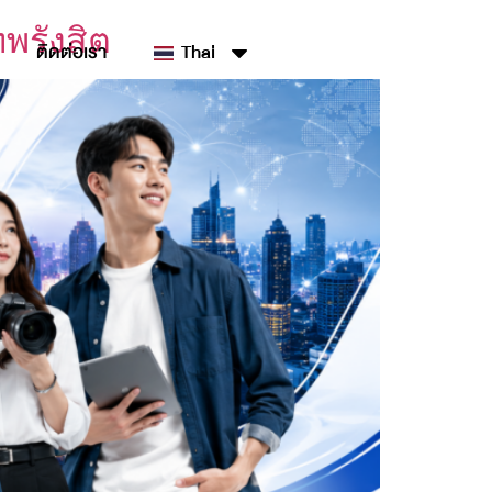
พรังสิต
ติดต่อเรา
Thai