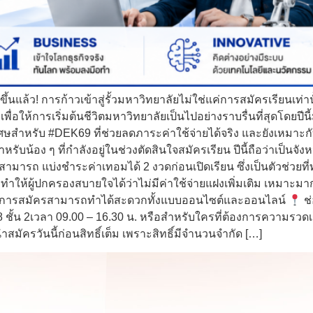
นแล้ว! การก้าวเข้าสู่รั้วมหาวิทยาลัยไม่ใช่แค่การสมัครเรียนเท่า
พื่อให้การเริ่มต้นชีวิตมหาวิทยาลัยเป็นไปอย่างราบรื่นที่สุดโดยปีนี้
เศษสำหรับ #DEK69 ที่ช่วยลดภาระค่าใช้จ่ายได้จริง และยังเหมาะก
หรับน้อง ๆ ที่กำลังอยู่ในช่วงตัดสินใจสมัครเรียน ปีนี้ถือว่าเป็นจ
มารถ แบ่งชำระค่าเทอมได้ 2 งวดก่อนเปิดเรียน ซึ่งเป็นตัวช่วยที่
ูตร ทำให้ผู้ปกครองสบายใจได้ว่าไม่มีค่าใช้จ่ายแฝงเพิ่มเติม เหมา
ด่นคือการสมัครสามารถทำได้สะดวกทั้งแบบออนไซต์และออนไลน์
ช่
 ชั้น 2เวลา 09.00 – 16.30 น. หรือสำหรับใครที่ต้องการความรวด
ำสมัครวันนี้ก่อนสิทธิ์เต็ม เพราะสิทธิ์มีจำนวนจำกัด […]