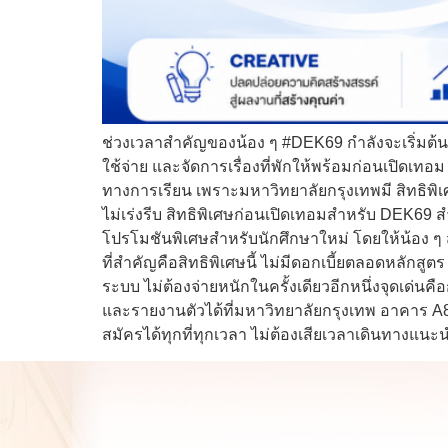
ช่วงเวลาสำคัญของน้อง ๆ #DEK69 กำลังจะเริ่มต้นขึ้
ใช้จ่าย และจัดการเรื่องที่พักให้พร้อมก่อนเปิดเทอม เ
ทางการเรียน เพราะมหาวิทยาลัยกรุงเทพมี สิทธิพิ
ไม่เร่งรีบ สิทธิพิเศษก่อนเปิดเทอมสำหรับ DEK69 สำ
โปรโมชันพิเศษสำหรับนักศึกษาใหม่ โดยให้น้อง ๆ สา
ที่สำคัญคือสิทธิพิเศษนี้ ไม่มีดอกเบี้ยตลอดหลักส
ระบบ ไม่ต้องจ่ายหนักในครั้งเดียวอีกหนึ่งจุดเ
และรายงานตัวได้ที่มหาวิทยาลัยกรุงเทพ อาคาร A8
สมัครได้ทุกที่ทุกเวลา ไม่ต้องเสียเวลาเดินทางแนะน