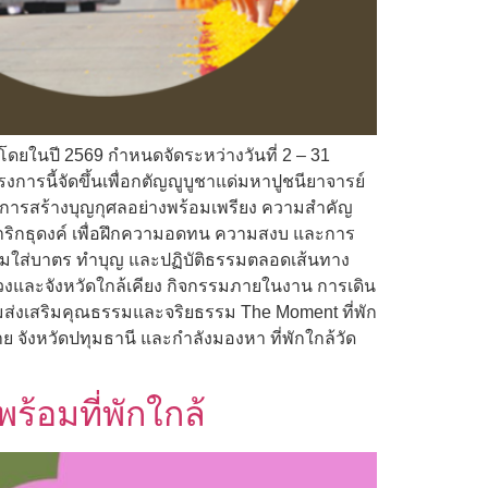
ดยในปี 2569 กำหนดจัดระหว่างวันที่ 2 – 31
ารนี้จัดขึ้นเพื่อกตัญญูบูชาแด่มหาปูชนียาจารย์
วยการสร้างบุญกุศลอย่างพร้อมเพรียง ความสำคัญ
ริกธุดงค์ เพื่อฝึกความอดทน ความสงบ และการ
วมใส่บาตร ทำบุญ และปฏิบัติธรรมตลอดเส้นทาง
งหลวงและจังหวัดใกล้เคียง กิจกรรมภายในงาน การเดิน
ส่งเสริมคุณธรรมและจริยธรรม The Moment ที่พัก
 จังหวัดปทุมธานี และกำลังมองหา ที่พักใกล้วัด
้อมที่พักใกล้