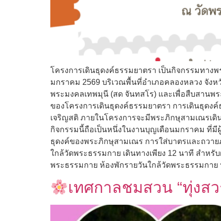
โครงการเดินธุดงค์ธรรมยาตรา เป็นกิจกรรมทางพระ
มกราคม 2569 บริเวณพื้นที่อำเภอคลองหลวง จังหวั
พระมงคลเทพมุนี (สด จันทสโร) และเพื่อสืบสานพระ
ของโครงการเดินธุดงค์ธรรมยาตรา การเดินธุดงค
เจริญสติ ภายในโครงการจะมีพระภิกษุสามเณรเดิน
กิจกรรมนี้ถือเป็นหนึ่งในงานบุญเดือนมกราคม ที่มี
ธุดงค์ของพระภิกษุสามเณร การใส่บาตรและถวายภั
ใกล้วัดพระธรรมกาย เดินทางเพียง 12 นาที สำหรับ
พระธรรมกาย ห้องพักรายวันใกล้วัดพระธรรมกาย 
เทศกาลชมสวน “ทุ่งสวร