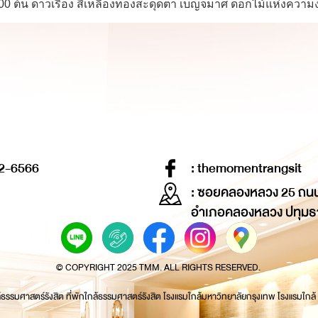
,000 ต้น ดาวเรือง สีเหลืองทองสะดุดตา เบญจมาศ ดอกไม้แห่งความง
2-6566
: themomentrangsit
: ซอยคลองหลวง 25 ถน
อำเภอคลองหลวง ปทุมธ
© COPYRIGHT 2025 TMM. ALL RIGHTS RESERVED.
้ธรรมศาสตร์รังสิต ที่พักใกล้ธรรมศาสตร์รังสิต โรงแรมใกล้มหาวิทยาลัยกรุงเทพ โรงแรมใกล้