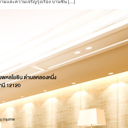
ามและความเจริญรุ่งเรือง บานชื่น […]
นพหลโยธิน ตำบลคลองหนึ่ง
านี 12120
 ม กรุงเทพ