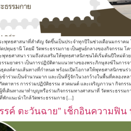
พุทธศาสนาที่สำคัญ จัดขึ้นเป็นประจำทุกปีในช่วงเดือนมกราคม โ
ดปทุมธานี โดยมี วัดพระธรรมกาย เป็นศูนย์กลางของกิจกรรม โครงก
พุทธศาสนา รวมถึงส่งเสริมให้พุทธศาสนิกชนได้เริ่มต้นปีใหม่ด้
์ธรรมยาตรา เป็นการปฏิบัติตามแนวทางของพระภิกษุสงฆ์ในการจา
ธุดงค์ตามเส้นทางที่กำหนด พร้อมเปิดโอกาสให้พุทธศาสนิกชนร่
ผู้เข้าร่วมเป็นจำนวนมาก และเป็นที่รู้จักในวงกว้างในพื้นที่คลอ
ตตาหาร การร่วมปฏิบัติธรรม สวดมนต์ และเจริญภาวนา กิจกรรม
ผู้ที่เดินทางมาทำบุญหรือร่วมกิจกรรมทางศาสนาที่ วัดพระธรรมกาย
ที่พักแนะนำใกล้วัดพระธรรมกาย […]
รค์ ตะวันฉาย” เช็กอินความฟิน พร