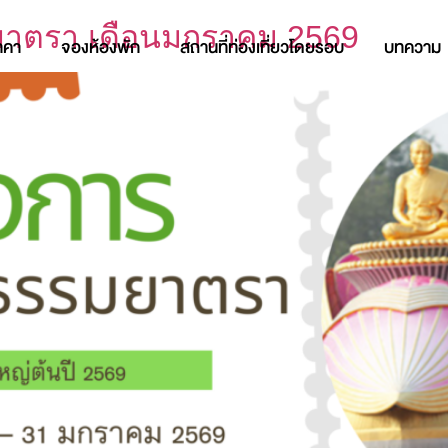
ยาตรา เดือนมกราคม 2569
าคา
จองห้องพัก
สถานที่ท่องเที่ยวโดยรอบ
บทความ