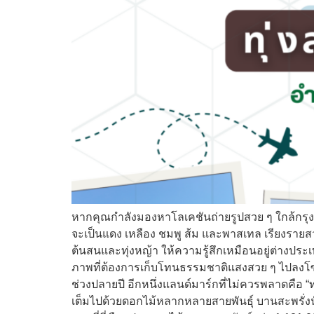
หากคุณกำลังมองหาโลเคชันถ่ายรูปสวย ๆ ใกล้กรุงเทพฯ
จะเป็นแดง เหลือง ชมพู ส้ม และพาสเทล เรียงรายส
ต้นสนและทุ่งหญ้า ให้ความรู้สึกเหมือนอยู่ต่างประ
ภาพที่ต้องการเก็บโทนธรรมชาติแสงสวย ๆ ไปลงโ
ช่วงปลายปี อีกหนึ่งแลนด์มาร์กที่ไม่ควรพลาดคือ “ท
เต็มไปด้วยดอกไม้หลากหลายสายพันธุ์ บานสะพรั่งนั