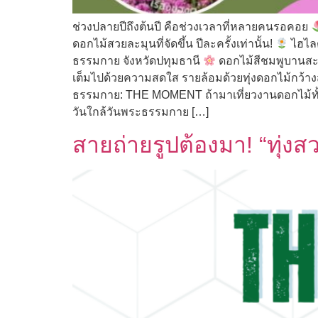
ช่วงปลายปีถึงต้นปี คือช่วงเวลาที่หลายคนรอคอย
ดอกไม้สวยละมุนที่จัดขึ้น ปีละครั้งเท่านั้น!
ไฮไลต
ธรรมกาย จังหวัดปทุมธานี
ดอกไม้สีชมพูบานสะพรั
เต็มไปด้วยความสดใส รายล้อมด้วยทุ่งดอกไม้กว้
ธรรมกาย: THE MOMENT ถ้ามาเที่ยวงานดอกไม้ทั้ง
วันใกล้วันพระธรรมกาย […]
สายถ่ายรูปต้องมา! “ทุ่ง