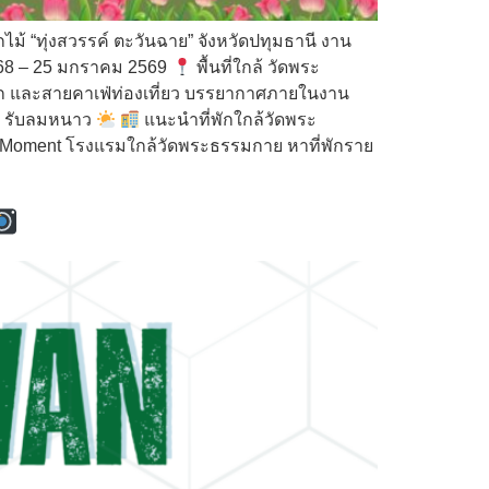
ม้ “ทุ่งสวรรค์ ตะวันฉาย” จังหวัดปทุมธานี งาน
2568 – 25 มกราคม 2569
พื้นที่ใกล้ วัดพระ
รัก และสายคาเฟ่ท่องเที่ยว บรรยากาศภายในงาน
 ๆ รับลมหนาว
แนะนำที่พักใกล้วัดพระ
e Moment โรงแรมใกล้วัดพระธรรมกาย หาที่พักราย