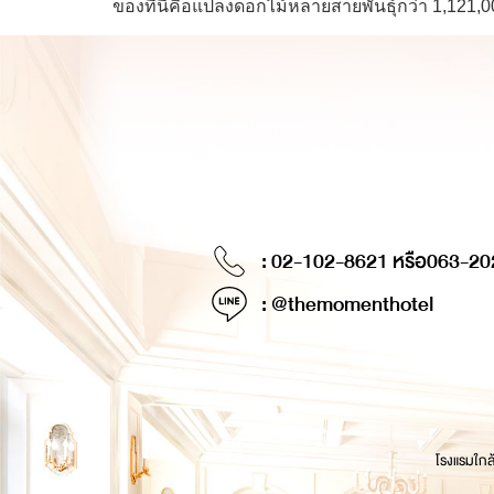
ของที่นี่คือแปลงดอกไม้หลายสายพันธุ์กว่า 1,121
: 02-102-8621 หรือ
063-20
: @themomenthotel
โรงแรมใกล