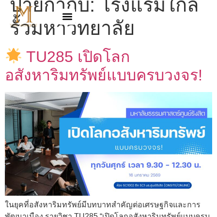
ป้ายกำกับ:
โรงแรมใกล้
รั้วมหาวิทยาลัย
TU285 เปิดโลก
อสังหาริมทรัพย์แบบครบวงจร!
ในยุคที่อสังหาริมทรัพย์มีบทบาทสำคัญต่อเศรษฐกิจและการ
พัฒนาเมือง รายวิชา TU285 “เปิดโลกอสังหาริมทรัพย์แบบครบ