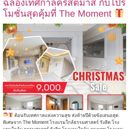
ฉลองเทศกาลคริสต์มาส กับโปร
โมชั่นสุดคุ้มที่ The Moment
ต้อนรับเทศกาลแห่งความสุข ส่งท้ายปีด้วยข้อเสนอสุด
พิเศษจาก The Moment โรงแรมใกล้ธรรมศาสตร์ รังสิต โรง