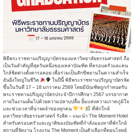
พิธีพระราชทานปริญญาบัตรของมหาวิทยาลัยธรรมศาสตร์ ถือ
เป็นวันสำคัญที่สุดวันหนึ่งของเหล่าบัณฑิต ที่ครอบครัวและคน
ใกล้ชิดต่างตั้งตารอคอย เพื่อร่วมเป็นสักขีพยานในความสำเร็จ
อันยิ่งใหญ่ในชีวิต
ในปีนี้ พิธีพระราชทานปริญญาบัตรจัด
ขึ้นในวันที่ 17 – 18 มกราคม 2569 โดยมีบัณฑิตถูกกำหนดรับ
พระราชทานปริญญาบัตรประจำปีการศึกษา 2567 บรรยากาศ
ภายในงานเต็มไปด้วยความปลาบปลื้ม ยิ้มแห่งความภาคภูมิใจ
และช่วงเวลาที่น่าจดจำของทุกคน
ที่พักใกล้
มหาวิทยาลัยธรรมศาสตร์ รังสิต – แนะนำ The Moment Hotel
สำหรับครอบครัวและญาติของบัณฑิตที่กำลังมองหาที่พักใกล้
สถานที่จัดงาน โรงแรม The Moment เป็นตัวเลือกที่ตอบโจทย์