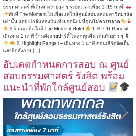
ธรรมศาสตร์ ที่เดินทางง่ายสุด ๆ ระยะเวลาเพียง 1–15 นาที!
พักที่ The Moment ไม่เพียงแค่ใกล้ศูนย์สอบและมหาวิทยาลัย
เท่านั้น แต่ยังใกล้แหล่งบันเทิงยอดนิยมที่คุณไม่ควรพลาด
9 ร้านสุดฮิตใกล้ The Moment Hotel
1. BLUR Rangsit –
เดินทาง 1 นาที ร้านดังสายปาร์ตี้ ไฟลุกทุกคืน เต้นกันยาว ๆ
2. Highlight Rangsit – เดินทาง 1 นาที คอนเสิร์ตจัดเต็ม
แสงสีอลังการ […]
อัปเดตกำหนดการสอบ ณ ศูนย์
สอบธรรมศาสตร์ รังสิต พร้อม
แนะนำที่พักใกล้ศูนย์สอบ