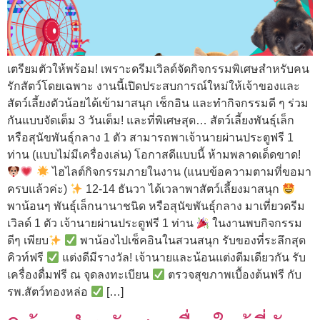
เตรียมตัวให้พร้อม! เพราะดรีมเวิลด์จัดกิจกรรมพิเศษสำหรับคน
รักสัตว์โดยเฉพาะ งานนี้เปิดประสบการณ์ใหม่ให้เจ้าของและ
สัตว์เลี้ยงตัวน้อยได้เข้ามาสนุก เช็กอิน และทำกิจกรรมดี ๆ ร่วม
กันแบบจัดเต็ม 3 วันเต็ม! และที่พิเศษสุด… สัตว์เลี้ยงพันธุ์เล็ก
หรือสุนัขพันธุ์กลาง 1 ตัว สามารถพาเจ้านายผ่านประตูฟรี 1
ท่าน (แบบไม่มีเครื่องเล่น) โอกาสดีแบบนี้ ห้ามพลาดเด็ดขาด!
ไฮไลต์กิจกรรมภายในงาน (แนบข้อความตามที่ขอมา
ครบแล้วค่ะ)
12-14 ธันวา ได้เวลาพาสัตว์เลี้ยงมาสนุก
พาน้อนๆ พันธุ์เล็กนานาชนิด หรือสุนัขพันธุ์กลาง มาเที่ยวดรีม
เวิลด์ 1 ตัว เจ้านายผ่านประตูฟรี 1 ท่าน
ในงานพบกิจกรรม
ดีๆ เพียบ
พาน้องไปเช็คอินในสวนสนุก รับของที่ระลึกสุด
คิวท์ฟรี
แต่งดีมีรางวัล! เจ้านายและน้อนแต่งตีมเดียวกัน รับ
เครื่องดื่มฟรี ณ จุดลงทะเบียน
ตรวจสุขภาพเบื้องต้นฟรี กับ
รพ.สัตว์ทองหล่อ
[…]