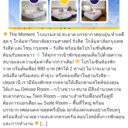
The Moment โรงแรมสวย สะอาด บรรยากาศอบอุ่น ทำเลดี
สุด ๆ ใกล้มหาวิทยาลัยธรรมศาสตร์ รังสิต ใกล้มหาลัยกรุงเทพ
รังสิต และโซน กรุงเทพ – รังสิต พร้อมจัดโปรโมชั่นพิเศษ
ต้อนรับลมหนาว
ให้ทุกการเข้าพักของคุณเต็มไปด้วยความ
สบายและความคุ้มค่าที่มากกว่าเดิม!
โปรโมชั่นห้องพัก
ราคาเริ่มต้นเพียง 990 บาท (พักได้ 2 ท่าน!) ไม่ว่าจะมาอ่าน
หนังสือ เตรียมสอบ ทำธุระ หรือท่องเที่ยวในย่านรังสิต –
ปทุมธานี เรามีห้องพักหลากหลายให้เลือกตามสไตล์ของคุณ
ได้แก่
Deluxe Room – กว้างขวาง สบาย มีสิ่งอำนวยความ
สะดวกครบ
Twin Room – เหมาะสำหรับเพื่อนหรือคู่ที่
ต้องการแยกเตียง
Suite Room – พื้นที่ใหญ่ พร้อม
บรรยากาศผ่อนคลายสุดพรีเมียม ทุกห้องตกแต่งอย่างเรียบหรู
พร้อมสิ่งอำนวยความสะดวกครบครัน ตอบโจทย์ทั้งการพักผ่อน
และการทำงาน
[…]