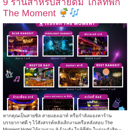
9 ร้านสำหรับสายดื่ม ใกล้ที่พัก
The Moment
หากคุณเป็นสายชิล สายแฮงเอาท์ หรือกำลังมองหาร้าน
บรรยากาศดี ๆ ไว้สังสรรค์หลังเลิกงานหรือหลังสอบ The
Moment Hotel ได้รวบรวม 9 ร้านดัง ใกล้ที่พัก ในย่านรังสิต –