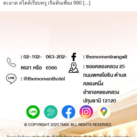
สะอาด สไตล์เรียบหรู เริ่มต้นเพียง 990 […]
: 02-102-
063-202-
: themomentrangsit
: ซอยคลองหลวง 25
8621 หรือ
6566
ถนนพหลโยธิน ตำบล
: @themomenthotel
คลองหนึ่ง
อำเภอคลองหลวง
ปทุมธานี 12120
© COPYRIGHT 2025 TMM. ALL RIGHTS RESERVED.