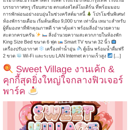
แรมใกล้ม.ธรรมศาสตร์ รังสิต โรงแรมใกล้ม.กรุงเทพ โรงแรม
บรรยากาศหรู เรียบสบาย ตกแต่งสไตล์โมเดิร์น ที่พร้อมมอบ
การพักผ่อนอย่างอบอุ่นในช่วงคริสต์มาสนี้
โปรโมชั่นพิเศษ!
ห้องพักรายเดือน เริ่มต้นเพียง 9,000 บาท เท่านั้น เหมาะสำหรับ
ผู้ที่มองหาที่พักคุณภาพดี ราคาคุ้มค่า พร้อมสิ่งอำนวยความ
สะดวกครบครัน
สิ่งอำนวยความสะดวกภายในห้องพัก
King Size Bed ขนาด 6 ฟุต
Smart TV ขนาด 32 นิ้ว
เครื่องปรับอากาศ
เครื่องทำน้ำอุ่น
ตู้เย็น พร้อมน้ำดื่มฟรี
2 ขวด
Wi-Fi และระบบ LAN Internet ความเร็วสูง
[…]
Sweet Village งานเค้ก &
คุกกี้สุดยิ่งใหญ่ใจกลางฟิวเจอร์
พาร์ค