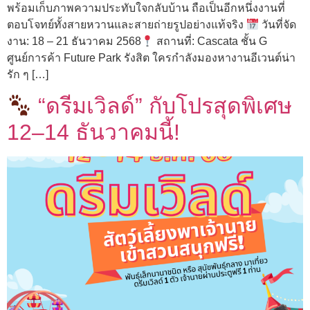
พร้อมเก็บภาพความประทับใจกลับบ้าน ถือเป็นอีกหนึ่งงานที่
ตอบโจทย์ทั้งสายหวานและสายถ่ายรูปอย่างแท้จริง
วันที่จัด
งาน: 18 – 21 ธันวาคม 2568
สถานที่: Cascata ชั้น G
ศูนย์การค้า Future Park รังสิต ใครกำลังมองหางานอีเวนต์น่า
รัก ๆ […]
“ดรีมเวิลด์” กับโปรสุดพิเศษ
12–14 ธันวาคมนี้!