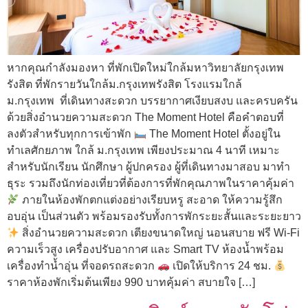
หากคุณกำลังมองหา ที่พักเปิดใหม่ใกล้มหาวิทยาลัยกรุงเทพ
รังสิต ที่พักรายวันใกล้ม.กรุงเทพรังสิต โรงแรมใกล้
ม.กรุงเทพ ที่เดินทางสะดวก บรรยากาศเงียบสงบ และครบครัน
ด้วยสิ่งอำนวยความสะดวก The Moment Hotel คือคำตอบที่
ลงตัวสำหรับทุกการเข้าพัก
The Moment Hotel ตั้งอยู่ใน
ทำเลศักยภาพ ใกล้ ม.กรุงเทพ เพียงประมาณ 4 นาที เหมาะ
สำหรับนักเรียน นักศึกษา ผู้ปกครอง ผู้ที่เดินทางมาสอบ มาทำ
ธุระ รวมถึงนักท่องเที่ยวที่ต้องการที่พักคุณภาพในราคาคุ้มค่า
ภายในห้องพักตกแต่งอย่างเรียบหรู สะอาด ให้ความรู้สึก
อบอุ่น เป็นส่วนตัว พร้อมรองรับทั้งการพักระยะสั้นและระยะยาว
สิ่งอำนวยความสะดวก เตียงขนาดใหญ่ นอนสบาย ฟรี Wi-Fi
ความเร็วสูง เครื่องปรับอากาศ และ Smart TV ห้องน้ำพร้อม
เครื่องทำน้ำอุ่น ที่จอดรถสะดวก
เปิดให้บริการ 24 ชม.
ราคาห้องพักเริ่มต้นเพียง 990 บาทคุ้มค่า สบายใจ […]