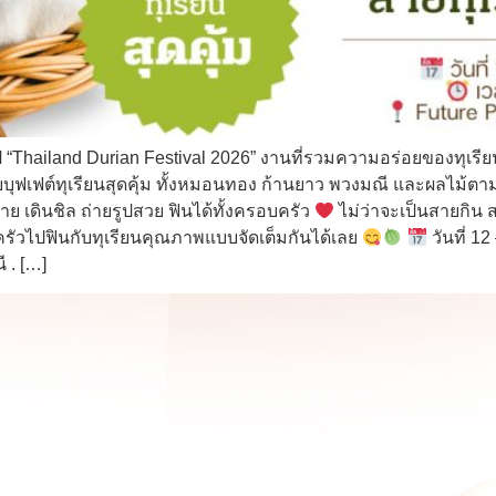
ปี “Thailand Durian Festival 2026” งานที่รวมความอร่อยของทุเร
บุฟเฟต์ทุเรียนสุดคุ้ม ทั้งหมอนทอง ก้านยาว พวงมณี และผลไม้
เดินชิล ถ่ายรูปสวย ฟินได้ทั้งครอบครัว
ไม่ว่าจะเป็นสายกิน 
รัวไปฟินกับทุเรียนคุณภาพแบบจัดเต็มกันได้เลย
วันที่ 1
ี . […]