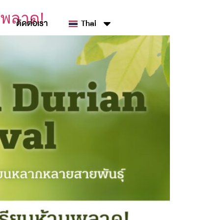
ามพลาด!
ติดต่อเรา
Thai