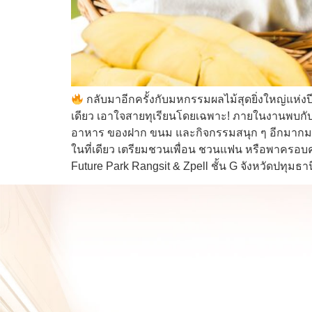
กลับมาอีกครั้งกับมหกรรมผลไม้สุดยิ่งใหญ่แห่ง
เดียว เอาใจสายทุเรียนโดยเฉพาะ! ภายในงานพบกับ
อาหาร ของฝาก ขนม และกิจกรรมสนุก ๆ อีกมากมาย 
ในที่เดียว เตรียมชวนเพื่อน ชวนแฟน หรือพาครอบค
Future Park Rangsit & Zpell ชั้น G จังหวัดปทุมธาน