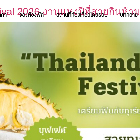
ival 2026 งานแห่งปีที่สายกินห้
าคา
จองห้องพัก
สถานที่ท่องเที่ยวโดยรอบ
บทความ