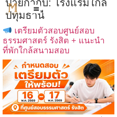
ป้ายกำกับ:
โรงแรมใกล้
ปทุมธานี
เตรียมตัวสอบศูนย์สอบ
ธรรมศาสตร์ รังสิต + แนะนำ
ที่พักใกล้สนามสอบ