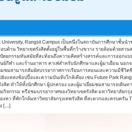
k University, Rangsit Campus เป็นหนึ่งในสถาบันการศึกษาชั้นนำ
าน วิทยาเขตรังสิตตั้งอยู่ในพื้นที่กว้างขวาง รายล้อมด้วยสวนส
ัตยกรรมทันสมัยที่สะท้อนถึงความคิดสร้างสรรค์และการออกแบบที่เอ
นย์กีฬา และร้านอาหาร คาเฟ่สำหรับนักศึกษาและผู้มาเยือน นอกจ
าเยี่ยมชมสามารถสัมผัสบรรยากาศการเรียนการสอนและความมีชีวิตชี
ังแหล่งช้อปปิ้งและความบันเทิงใกล้เคียง เช่น Future Park Rangsi
ังสิต ทำให้ทั้งนักศึกษา ผู้ปกครอง และผู้มาเยี่ยมชมสามารถเดิน
าร่วมกิจกรรม หรือชมบรรยากาศของวิทยาเขตรังสิต มหาวิทยาลัยกรุ
มองหา ที่พักใกล้มหาวิทยาลัยกรุงเทพรังสิต ที่สะดวกและครบครั
ง […]