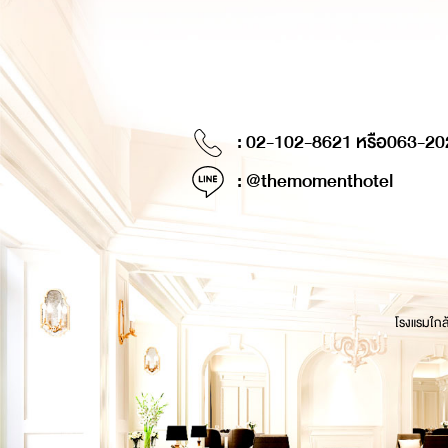
: 02-102-8621 หรือ
063-20
: @themomenthotel
โรงแรมใกล