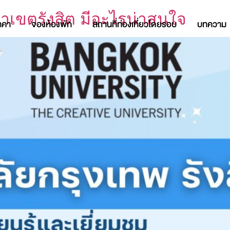
ยาเขตรังสิต มีอะไรน่าสนใจ
าคา
จองห้องพัก
สถานที่ท่องเที่ยวโดยรอบ
บทความ