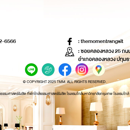
2-6566
: themomentrangsit
: ซอยคลองหลวง 25 ถน
อำเภอคลองหลวง ปทุมธ
© COPYRIGHT 2025 TMM. ALL RIGHTS RESERVED.
้ธรรมศาสตร์รังสิต ที่พักใกล้ธรรมศาสตร์รังสิต โรงแรมใกล้มหาวิทยาลัยกรุงเทพ โรงแรมใกล้