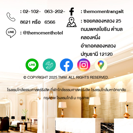
: 02-102-
063-202-
: themomentrangsit
: ซอยคลองหลวง 25
8621 หรือ
6566
ถนนพหลโยธิน ตำบล
: @themomenthotel
คลองหนึ่ง
อำเภอคลองหลวง
ปทุมธานี 12120
© COPYRIGHT 2025 TMM. ALL RIGHTS RESERVED.
โรงแรมใกล้ธรรมศาสตร์รังสิต ที่พักใกล้ธรรมศาสตร์รังสิต โรงแรมใกล้มหาวิทยาลัย
กรุงเทพ โรงแรมใกล้ ม กรุงเทพ