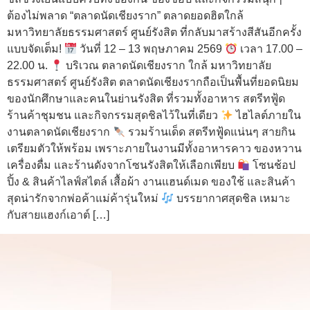
ต้องไม่พลาด “ตลาดนัดเชียงราก” ตลาดยอดฮิตใกล้
มหาวิทยาลัยธรรมศาสตร์ ศูนย์รังสิต ที่กลับมาสร้างสีสันอีกครั้ง
แบบจัดเต็ม!
วันที่ 12 – 13 พฤษภาคม 2569
เวลา 17.00 –
22.00 น.
บริเวณ ตลาดนัดเชียงราก ใกล้ มหาวิทยาลัย
ธรรมศาสตร์ ศูนย์รังสิต ตลาดนัดเชียงรากถือเป็นพื้นที่ยอดนิยม
ของนักศึกษาและคนในย่านรังสิต ที่รวมทั้งอาหาร สตรีทฟู้ด
ร้านค้าชุมชน และกิจกรรมสุดชิลไว้ในที่เดียว
ไฮไลต์ภายใน
งานตลาดนัดเชียงราก
รวมร้านเด็ด สตรีทฟู้ดแน่นๆ สายกิน
เตรียมตัวให้พร้อม เพราะภายในงานมีทั้งอาหารคาว ของหวาน
เครื่องดื่ม และร้านดังจากโซนรังสิตให้เลือกเพียบ
โซนช้อป
ปิ้ง & สินค้าไลฟ์สไตล์ เสื้อผ้า งานแฮนด์เมด ของใช้ และสินค้า
สุดน่ารักจากพ่อค้าแม่ค้ารุ่นใหม่
บรรยากาศสุดชิล เหมาะ
กับสายแฮงก์เอาต์ […]