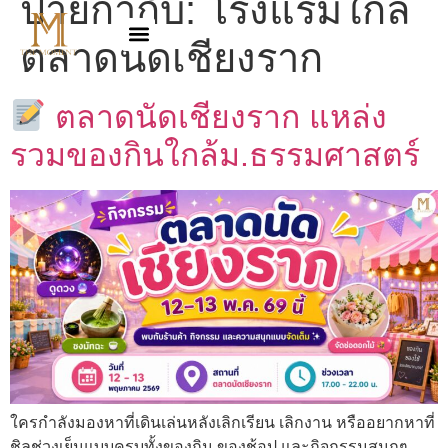
ป้ายกำกับ:
โรงแรมใกล้
ตลาดนัดเชียงราก
ตลาดนัดเชียงราก แหล่ง
รวมของกินใกล้ม.ธรรมศาสตร์
ใครกำลังมองหาที่เดินเล่นหลังเลิกเรียน เลิกงาน หรืออยากหาที่
ชิลช่วงเย็นแบบครบทั้งของกิน ของช้อป และกิจกรรมสนุกๆ