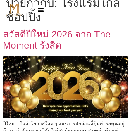
ป้ายกำกับ:
โรงแรมใกล้
ช้อปปิ้ง
สวัสดีปีใหม่ 2026 จาก The
Moment รังสิต
ปีใหม่…ปีแห่งโอกาสใหม่ ๆ และการพักผ่อนที่คุ้มค่ารอคุณอยู่!
ถ้าคุณกำลังมองหาที่พักใกล้ศูนย์สอบธรรมศาสตร์ หรือแค่