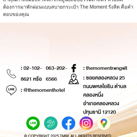
ต้องการมาพักผ่อนแบบสบายกระเป๋า The Moment รังสิต คือคำ
ตอบของคุณ
: 02-102-
063-202-
: themomentrangsit
: ซอยคลองหลวง 25
8621 หรือ
6566
ถนนพหลโยธิน ตำบล
: @themomenthotel
คลองหนึ่ง
อำเภอคลองหลวง
ปทุมธานี 12120
© COPYRIGHT 2025 TMM. ALL RIGHTS RESERVED.