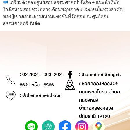
เตรียมตัวสอบศูนย์สอบธรรมศาสตร์ รังสิต + แนะนำที่พัก
ใกล้สนามสอบช่วงกลางเดือนพฤษภาคม 2569 เป็นช่วงสำคัญ
ของผู้เข้าสอบหลายสนามแข่งขันที่จัดสอบ ณ ศูนย์สอบ
ธรรมศาสตร์ รังสิต
: 02-102-
063-202-
: themomentrangsit
: ซอยคลองหลวง 25
8621 หรือ
6566
ถนนพหลโยธิน ตำบล
: @themomenthotel
คลองหนึ่ง
อำเภอคลองหลวง
ปทุมธานี 12120