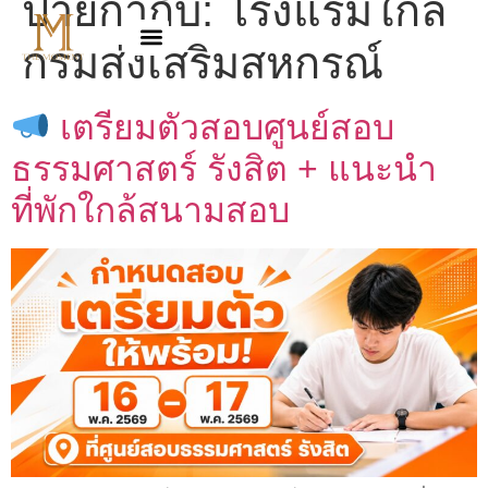
ป้ายกำกับ:
โรงแรมใกล้
กรมส่งเสริมสหกรณ์
เตรียมตัวสอบศูนย์สอบ
ธรรมศาสตร์ รังสิต + แนะนำ
ที่พักใกล้สนามสอบ