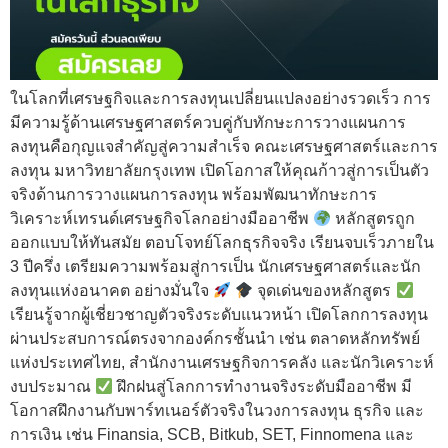
ในโลกที่เศรษฐกิจและการลงทุนเปลี่ยนแปลงอย่างรวดเร็ว การ
มีความรู้ด้านเศรษฐศาสตร์ควบคู่กับทักษะการวางแผนการ
ลงทุนคือกุญแจสำคัญสู่ความสำเร็จ คณะเศรษฐศาสตร์และการ
ลงทุน มหาวิทยาลัยกรุงเทพ เปิดโอกาสให้คุณก้าวสู่การเป็นตัว
จริงด้านการวางแผนการลงทุน พร้อมพัฒนาทักษะการ
วิเคราะห์เทรนด์เศรษฐกิจโลกอย่างมืออาชีพ
หลักสูตรถูก
ออกแบบให้ทันสมัย ตอบโจทย์โลกธุรกิจจริง เรียนจบเร็วภายใน
3 ปีครึ่ง เตรียมความพร้อมสู่การเป็น นักเศรษฐศาสตร์และนัก
ลงทุนแห่งอนาคต อย่างมั่นใจ
จุดเด่นของหลักสูตร
เรียนรู้จากผู้เชี่ยวชาญตัวจริงระดับแนวหน้า เปิดโลกการลงทุน
ผ่านประสบการณ์ตรงจากองค์กรชั้นนำ เช่น ตลาดหลักทรัพย์
แห่งประเทศไทย, สำนักงานเศรษฐกิจการคลัง และนักวิเคราะห์
งบประมาณ
ฝึกฝนสู่โลกการทำงานจริงระดับมืออาชีพ มี
โอกาสฝึกงานกับพาร์ทเนอร์ตัวจริงในวงการลงทุน ธุรกิจ และ
การเงิน เช่น Finansia, SCB, Bitkub, SET, Finnomena และ