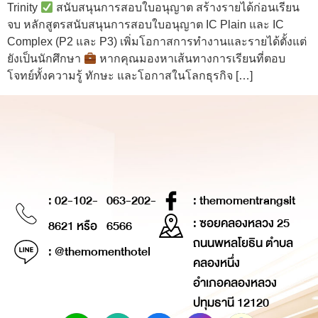
Trinity
สนับสนุนการสอบใบอนุญาต สร้างรายได้ก่อนเรียน
จบ หลักสูตรสนับสนุนการสอบใบอนุญาต IC Plain และ IC
Complex (P2 และ P3) เพิ่มโอกาสการทำงานและรายได้ตั้งแต่
ยังเป็นนักศึกษา
หากคุณมองหาเส้นทางการเรียนที่ตอบ
โจทย์ทั้งความรู้ ทักษะ และโอกาสในโลกธุรกิจ […]
: 02-102-
063-202-
: themomentrangsit
: ซอยคลองหลวง 25
8621 หรือ
6566
ถนนพหลโยธิน ตำบล
: @themomenthotel
คลองหนึ่ง
อำเภอคลองหลวง
ปทุมธานี 12120