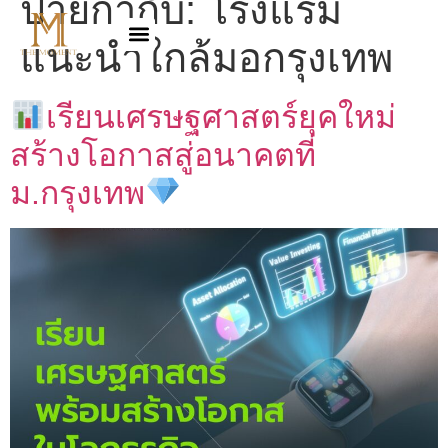
ป้ายกำกับ:
โรงแรม
แนะนำใกล้มอกรุงเทพ
เรียนเศรษฐศาสตร์ยุคใหม่
สร้างโอกาสสู่อนาคตที่
ม.กรุงเทพ