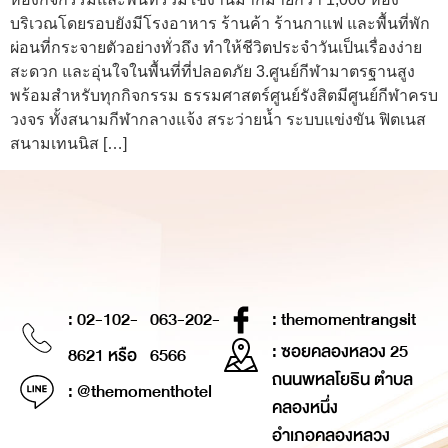
บริเวณโดยรอบยังมีโรงอาหาร ร้านค้า ร้านกาแฟ และพื้นที่พัก
ผ่อนที่กระจายตัวอย่างทั่วถึง ทำให้ชีวิตประจำวันเป็นเรื่องง่าย
สะดวก และอุ่นใจในพื้นที่ที่ปลอดภัย 3.ศูนย์กีฬามาตรฐานสูง
พร้อมสำหรับทุกกิจกรรม ธรรมศาสตร์ศูนย์รังสิตมีศูนย์กีฬาครบ
วงจร ทั้งสนามกีฬากลางแจ้ง สระว่ายน้ำ ระบบแข่งขัน ฟิตเนส
สนามเทนนิส […]
: 02-102-
063-202-
: themomentrangsit
: ซอยคลองหลวง 25
8621 หรือ
6566
ถนนพหลโยธิน ตำบล
: @themomenthotel
คลองหนึ่ง
อำเภอคลองหลวง