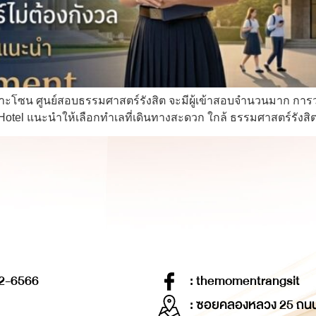
าะโซน ศูนย์สอบธรรมศาสตร์รังสิต จะมีผู้เข้าสอบจำนวนมาก การวา
el แนะนำให้เลือกทำเลที่เดินทางสะดวก ใกล้ ธรรมศาสตร์รังสิต เ
2-6566
: themomentrangsit
: ซอยคลองหลวง 25 ถน