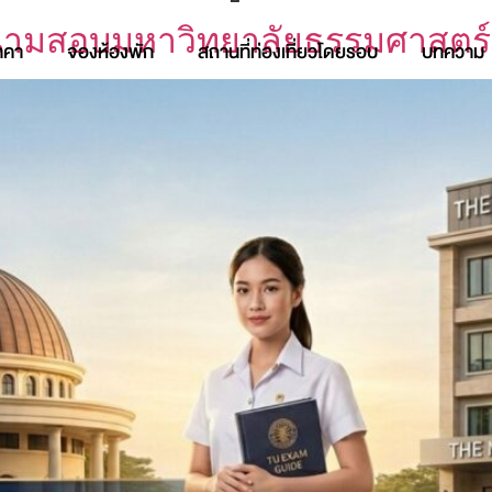
สนามสอบมหาวิทยาลัยธรรมศาสตร์ร
าคา
จองห้องพัก
สถานที่ท่องเที่ยวโดยรอบ
บทความ