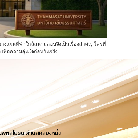
งแผนที่พักใกล้สนามสอบจึงเป็นเรื่องสำคัญ ใครที่
พื่อความอุ่นใจก่อนวันจริง
นพหลโยธิน ตำบลคลองหนึ่ง