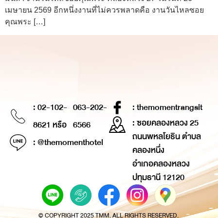
เมษายน 2569 อีกหนึ่งงานที่ไม่ควรพลาดคือ งานวันไหลซอย
คุณพระ […]
: 02-102-
063-202-
: themomentrangsit
: ซอยคลองหลวง 25
8621 หรือ
6566
ถนนพหลโยธิน ตำบล
: @themomenthotel
คลองหนึ่ง
อำเภอคลองหลวง
ปทุมธานี 12120
© COPYRIGHT 2025 TMM. ALL RIGHTS RESERVED.