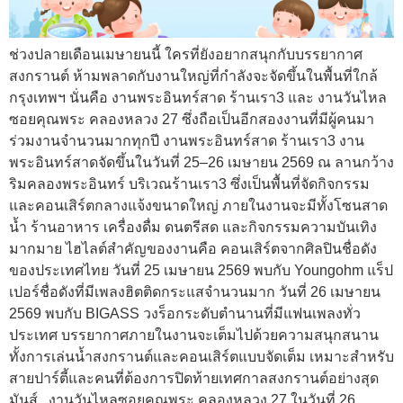
ช่วงปลายเดือนเมษายนนี้ ใครที่ยังอยากสนุกกับบรรยากาศ
สงกรานต์ ห้ามพลาดกับงานใหญ่ที่กำลังจะจัดขึ้นในพื้นที่ใกล้
กรุงเทพฯ นั่นคือ งานพระอินทร์สาด ร้านเรา3 และ งานวันไหล
ซอยคุณพระ คลองหลวง 27 ซึ่งถือเป็นอีกสองงานที่มีผู้คนมา
ร่วมงานจำนวนมากทุกปี งานพระอินทร์สาด ร้านเรา3 งาน
พระอินทร์สาดจัดขึ้นในวันที่ 25–26 เมษายน 2569 ณ ลานกว้าง
ริมคลองพระอินทร์ บริเวณร้านเรา3 ซึ่งเป็นพื้นที่จัดกิจกรรม
และคอนเสิร์ตกลางแจ้งขนาดใหญ่ ภายในงานจะมีทั้งโซนสาด
น้ำ ร้านอาหาร เครื่องดื่ม ดนตรีสด และกิจกรรมความบันเทิง
มากมาย ไฮไลต์สำคัญของงานคือ คอนเสิร์ตจากศิลปินชื่อดัง
ของประเทศไทย วันที่ 25 เมษายน 2569 พบกับ Youngohm แร็ป
เปอร์ชื่อดังที่มีเพลงฮิตติดกระแสจำนวนมาก วันที่ 26 เมษายน
2569 พบกับ BIGASS วงร็อกระดับตำนานที่มีแฟนเพลงทั่ว
ประเทศ บรรยากาศภายในงานจะเต็มไปด้วยความสนุกสนาน
ทั้งการเล่นน้ำสงกรานต์และคอนเสิร์ตแบบจัดเต็ม เหมาะสำหรับ
สายปาร์ตี้และคนที่ต้องการปิดท้ายเทศกาลสงกรานต์อย่างสุด
มันส์ . งานวันไหลซอยคุณพระ คลองหลวง 27 ในวันที่ 26