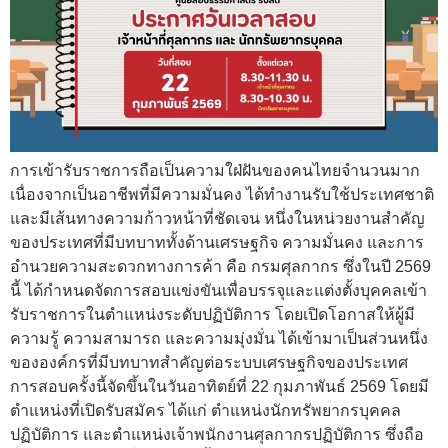
การเข้ารับราชการถือเป็นความใฝ่ฝันของคนไทยจำนวนมาก
เนื่องจากเป็นอาชีพที่มีความมั่นคง ได้ทำงานรับใช้ประเทศชาติ
และมีเส้นทางความก้าวหน้าที่ชัดเจน หนึ่งในหน่วยงานสำคัญ
ของประเทศที่มีบทบาททั้งด้านเศรษฐกิจ ความมั่นคง และการ
อำนวยความสะดวกทางการค้า คือ กรมศุลกากร ซึ่งในปี 2569
นี้ ได้กำหนดจัดการสอบแข่งขันเพื่อบรรจุและแต่งตั้งบุคคลเข้า
รับราชการในตำแหน่งระดับปฏิบัติการ โดยเปิดโอกาสให้ผู้มี
ความรู้ ความสามารถ และความมุ่งมั่น ได้เข้ามาเป็นส่วนหนึ่ง
ขององค์กรที่มีบทบาทสำคัญต่อระบบเศรษฐกิจของประเทศ
การสอบครั้งนี้จัดขึ้นในวันอาทิตย์ที่ 22 กุมภาพันธ์ 2569 โดยมี
ตำแหน่งที่เปิดรับสมัคร ได้แก่ ตำแหน่งนักทรัพยากรบุคคล
ปฏิบัติการ และตำแหน่งเจ้าพนักงานศุลกากรปฏิบัติการ ซึ่งถือ