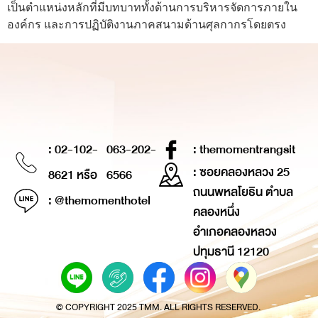
เป็นตำแหน่งหลักที่มีบทบาททั้งด้านการบริหารจัดการภายใน
องค์กร และการปฏิบัติงานภาคสนามด้านศุลกากรโดยตรง
: 02-102-
063-202-
: themomentrangsit
: ซอยคลองหลวง 25
8621 หรือ
6566
ถนนพหลโยธิน ตำบล
: @themomenthotel
คลองหนึ่ง
อำเภอคลองหลวง
ปทุมธานี 12120
© COPYRIGHT 2025 TMM. ALL RIGHTS RESERVED.