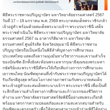
พิธีพระราชทานปริญญาบัตร มหาวิทยาลัยธรรมศาสตร์ 2567
วันที่ 17 – 18 มกราคม พ.ศ. 2569 พระบาทสมเด็จพระวชิรเกล้า
เจ้าอยู่หัว พร้อมด้วยสมเด็จพระนางเจ้าฯ พระบรมราชินี เสด็จ
พระราชดำเนินใน พิธีพระราชทานปริญญาบัตร มหาวิทยาลัย
ธรรมศาสตร์ 2567 ณ อาคารกิติยาคาร มหาวิทยาลัย
ธรรมศาสตร์ ศูนย์รังสิต จังหวัดปทุมธานี พิธีพระราชทาน
ปริญญาบัตรถือเป็นหนึ่งในพิธีสำคัญทางการศึกษาของ
ประเทศไทย แสดงถึงความมุ่งมั่นทางวิชาการและความสำเร็จ
ของบัณฑิต อีกทั้งยังสะท้อนพระมหากรุณาธิคุณของพระมหา
กษัตริย์และพระราชินีที่ทรงให้เกียรติแก่วงการการศึกษาและ
เยาวชนไทย บัณฑิตทุกคนที่เข้ารับพระราชทานปริญญาบัตรได้
รับเกียรติสูงสุด พร้อมโอกาสถ่ายภาพร่วมกับพระบาทสมเด็จ
พระเจ้าอยู่หัวและสมเด็จพระนางเจ้าฯ พระบรมราชินี เพื่อเป็นที่
ระลึกถึงความสำเร็จทางการศึกษาและก้าวแรกของชีวิตการ
ทำงาน มหาวิทยาลัยธรรมศาสตร์จัดพิธีนี้อย่างสมพระเกียรติ
พร้อมมาตรการความปลอดภัยและความสะดวกสบายสำหรับ
บัณฑิตและครอบครัว เพื่อให้ทุกคนสามารถเข้าร่วมพิธีได้อย่าง