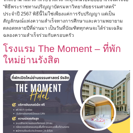
“พิธีพระราชทานปริญญาบัตรมหาวิทยาลัยธรรมศาสตร์”
ประจำปี 2567 พิธีนี้ไม่ใช่เพียงแค่การรับปริญญา แต่เป็น
สัญลักษณ์แห่งความสำเร็จทางการศึกษาและความพยายาม
ตลอดหลายปีที่ผ่านมา เป็นวันที่บัณฑิตทุกคนจะได้ร่วมเฉลิม
ฉลองความสำเร็จร่วมกับครอบครัว
โรงแรม The Moment – ที่พัก
ใหม่ย่านรังสิต