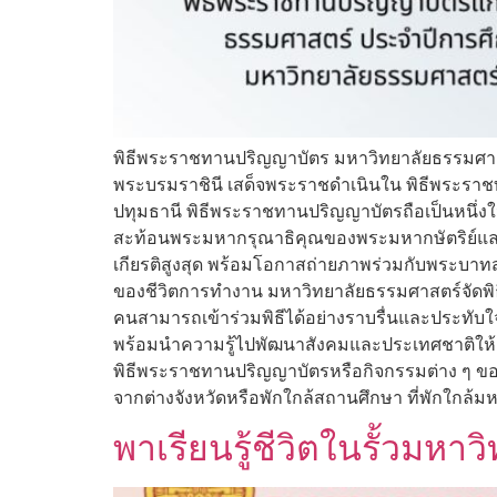
พิธีพระราชทานปริญญาบัตร มหาวิทยาลัยธรรมศาสตร์
พระบรมราชินี เสด็จพระราชดำเนินใน พิธีพระราช
ปทุมธานี พิธีพระราชทานปริญญาบัตรถือเป็นหนึ่ง
สะท้อนพระมหากรุณาธิคุณของพระมหากษัตริย์และพ
เกียรติสูงสุด พร้อมโอกาสถ่ายภาพร่วมกับพระบาทส
ของชีวิตการทำงาน มหาวิทยาลัยธรรมศาสตร์จัดพิ
คนสามารถเข้าร่วมพิธีได้อย่างราบรื่นและประทับ
พร้อมนำความรู้ไปพัฒนาสังคมและประเทศชาติให้ก้
พิธีพระราชทานปริญญาบัตรหรือกิจกรรมต่าง ๆ ขอ
จากต่างจังหวัดหรือพักใกล้สถานศึกษา ที่พักใกล้ม
พาเรียนรู้ชีวิตในรั้วมหา