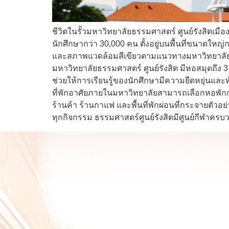
ชีวิตในรั้วมหาวิทยาลัยธรรมศาสตร์ ศูนย์รังสิตเมื
นักศึกษากว่า 30,000 คน ตั้งอยู่บนพื้นที่ขนาดใหญ่
และสภาพแวดล้อมสีเขียวตามแนวทางมหาวิทยาลัยยั่งย
มหาวิทยาลัยธรรมศาสตร์ ศูนย์รังสิต มีหอสมุดถึง 3
ช่วยให้การเรียนรู้ของนักศึกษามีความยืดหยุ่นแล
ที่พักอาศัยภายในมหาวิทยาลัยสามารถเลือกหอพักกว
ร้านค้า ร้านกาแฟ และพื้นที่พักผ่อนที่กระจายตัวอย่
ทุกกิจกรรม ธรรมศาสตร์ศูนย์รังสิตมีศูนย์กีฬาคร