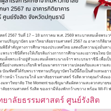
 2567 วันที่ 17 – 18 มกราคม พ.ศ. 2569 พระบาทสมเด็จพระวชิรเ
ทานปริญญาบัตร มหาวิทยาลัยธรรมศาสตร์ 2567 ณ อาคารกิติยาคาร
ในพิธีสำคัญทางการศึกษาของประเทศไทย แสดงถึงความมุ่งมั่นทาง
ระราชินีที่ทรงให้เกียรติแก่วงการการศึกษาและเยาวชนไทย บัณ
มเด็จพระเจ้าอยู่หัวและสมเด็จพระนางเจ้าฯ พระบรมราชินี เพื่อเ
ธีนี้อย่างสมพระเกียรติ พร้อมมาตรการความปลอดภัยและความสะ
ใจ บัณฑิตที่ได้รับพระราชทานปริญญาบัตรในปีนี้ถือเป็นตัวแทนเ
าวหน้า โรงแรมใกล้ มหาลัยธรรมศาสตร์ รังสิต หากคุณกำลังมองหา
งมหาวิทยาลัย The Moment ขอเชิญมาสัมผัสความสะดวกสบายของท
หาลัยธรรมศาสตร์ รังสิต ของเรามีห้องพักกว้างขวาง พร้อม Wi-Fi ฟ
วิทยาลัยธรรมศาสตร์ ศูนย์รังสิต