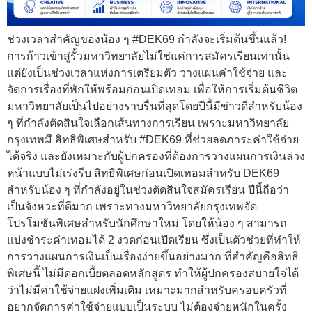
ช่วงเวลาสำคัญของน้อง ๆ #DEK69 กำลังจะเริ่มต้นขึ้นแล้ว!
การก้าวเข้าสู่รั้วมหาวิทยาลัยไม่ใช่แค่การสมัครเรียนเท่านั้น
แต่ยังเป็นช่วงเวลาแห่งการเตรียมตัว วางแผนค่าใช้จ่าย และ
จัดการเรื่องที่พักให้พร้อมก่อนเปิดเทอม เพื่อให้การเริ่มต้นชีวิต
มหาวิทยาลัยเป็นไปอย่างราบรื่นที่สุดโดยปีนี้มีข่าวดีสำหรับน้อง
ๆ ที่กำลังตัดสินใจเลือกเส้นทางการเรียน เพราะมหาวิทยาลัย
กรุงเทพมี สิทธิพิเศษสำหรับ #DEK69 ที่ช่วยลดภาระค่าใช้จ่าย
ได้จริง และยังเหมาะกับผู้ปกครองที่ต้องการวางแผนการเงินล่วง
หน้าแบบไม่เร่งรีบ สิทธิพิเศษก่อนเปิดเทอมสำหรับ DEK69
สำหรับน้อง ๆ ที่กำลังอยู่ในช่วงตัดสินใจสมัครเรียน ปีนี้ถือว่า
เป็นจังหวะที่ดีมาก เพราะทางมหาวิทยาลัยกรุงเทพจัด
โปรโมชันพิเศษสำหรับนักศึกษาใหม่ โดยให้น้อง ๆ สามารถ
แบ่งชำระค่าเทอมได้ 2 งวดก่อนเปิดเรียน ซึ่งเป็นตัวช่วยที่ทำให้
การวางแผนการเงินเป็นเรื่องง่ายขึ้นอย่างมาก ที่สำคัญคือสิทธิ
พิเศษนี้ ไม่มีดอกเบี้ยตลอดหลักสูตร ทำให้ผู้ปกครองสบายใจได้
ว่าไม่มีค่าใช้จ่ายแฝงเพิ่มเติม เหมาะมากสำหรับครอบครัวที่
อยากจัดการค่าใช้จ่ายแบบเป็นระบบ ไม่ต้องจ่ายหนักในครั้ง