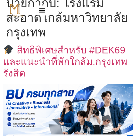
ป้ายกำกับ:
โรงแรม
สะอาดใกล้มหาวิทยาลัย
กรุงเทพ
สิทธิพิเศษสำหรับ #DEK69
และแนะนำที่พักใกล้ม.กรุงเทพ
รังสิต