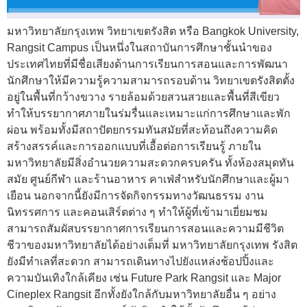
มหาวิทยาลัยกรุงเทพ วิทยาเขตรังสิต หรือ Bangkok University,
Rangsit Campus เป็นหนึ่งในสถาบันการศึกษาชั้นนำของ
ประเทศไทยที่มีชื่อเสียงด้านการเรียนการสอนและการพัฒนา
นักศึกษาให้มีความรู้ความสามารถรอบด้าน วิทยาเขตรังสิตตั้ง
อยู่ในพื้นที่กว้างขวาง รายล้อมด้วยสวนสวยและพื้นที่สีเขียว
ทำให้บรรยากาศภายในร่มรื่นและเหมาะแก่การศึกษาและพัก
ผ่อน พร้อมทั้งมีสถาปัตยกรรมทันสมัยที่สะท้อนถึงความคิด
สร้างสรรค์และการออกแบบที่เอื้อต่อการเรียนรู้ ภายใน
มหาวิทยาลัยมีสิ่งอำนวยความสะดวกครบครัน ทั้งห้องสมุดทัน
สมัย ศูนย์กีฬา และร้านอาหาร คาเฟ่สำหรับนักศึกษาและผู้มา
เยือน นอกจากนี้ยังมีการจัดกิจกรรมทางวัฒนธรรม งาน
นิทรรศการ และคอนเสิร์ตต่าง ๆ ทำให้ผู้ที่เข้ามาเยี่ยมชม
สามารถสัมผัสบรรยากาศการเรียนการสอนและความมีชีวิต
ชีวาของมหาวิทยาลัยได้อย่างเต็มที่ มหาวิทยาลัยกรุงเทพ รังสิต
ยังมีทำเลที่สะดวก สามารถเดินทางไปยังแหล่งช้อปปิ้งและ
ความบันเทิงใกล้เคียง เช่น Future Park Rangsit และ Major
Cineplex Rangsit อีกทั้งยังใกล้กับมหาวิทยาลัยอื่น ๆ อย่าง