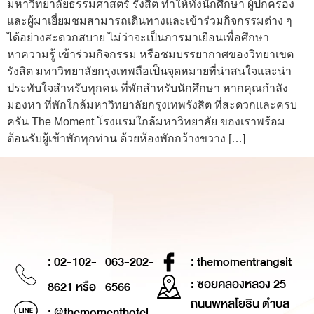
มหาวิทยาลัยธรรมศาสตร์ รังสิต ทำให้ทั้งนักศึกษา ผู้ปกครอง
และผู้มาเยี่ยมชมสามารถเดินทางและเข้าร่วมกิจกรรมต่าง ๆ
ได้อย่างสะดวกสบาย ไม่ว่าจะเป็นการมาเยือนเพื่อศึกษา
หาความรู้ เข้าร่วมกิจกรรม หรือชมบรรยากาศของวิทยาเขต
รังสิต มหาวิทยาลัยกรุงเทพถือเป็นจุดหมายที่น่าสนใจและน่า
ประทับใจสำหรับทุกคน ที่พักสำหรับนักศึกษา หากคุณกำลัง
มองหา ที่พักใกล้มหาวิทยาลัยกรุงเทพรังสิต ที่สะดวกและครบ
ครัน The Moment โรงแรมใกล้มหาวิทยาลัย ของเราพร้อม
ต้อนรับผู้เข้าพักทุกท่าน ด้วยห้องพักกว้างขวาง […]
: 02-102-
063-202-
: themomentrangsit
: ซอยคลองหลวง 25
8621 หรือ
6566
ถนนพหลโยธิน ตำบล
: @themomenthotel