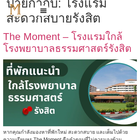
ป้ายกำกับ:
โรงแรม
สะดวกสบายรังสิต
The Moment – โรงแรมใกล้
โรงพยาบาลธรรมศาสตร์รังสิต
หากคุณกำลังมองหาที่พักใหม่ สะดวกสบาย และเต็มไปด้วย
ความเรียบหรู The Moment คือคำตอบที่ไม่ควรมองข้าม