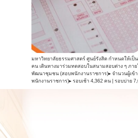
มหาวิทยาลัยธรรมศาสตร์ ศูนย์รังสิต กำหนดให้เป็
คน เดินทางมาร่วมทดสอบในสนามสอบต่าง ๆ ภายในมห
พัฒนาชุมชน (สอบพนักงานราชการ)▸ จำนวนผู้เข้าสอ
พนักงานราชการ)▸ รอบเช้า 4,362 คน | รอบบ่าย 7,