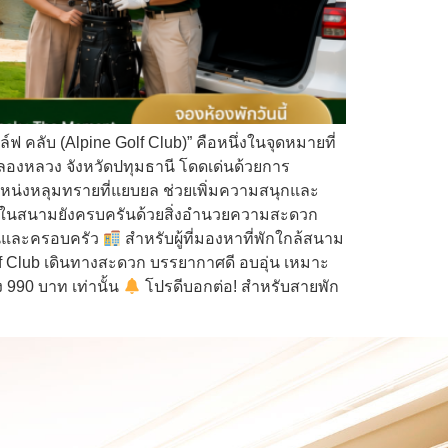
คลับ (Alpine Golf Club)” คือหนึ่งในจุดหมายที่
อคลองหลวง จังหวัดปทุมธานี โดดเด่นด้วยการ
ตำแหน่งหลุมทรายที่แยบยล ช่วยเพิ่มความสนุกและ
ยในสนามยังครบครันด้วยสิ่งอำนวยความสะดวก
อนและครอบครัว
สำหรับผู้ที่มองหาที่พักใกล้สนาม
f Club เดินทางสะดวก บรรยากาศดี อบอุ่น เหมาะ
 990 บาท เท่านั้น
โปรดีบอกต่อ! สำหรับสายพัก