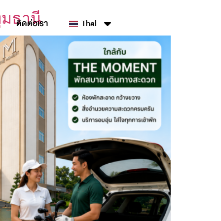
ุมธานี
ติดต่อเรา
Thai