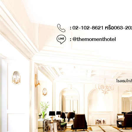
: 02-102-8621 หรือ
063-20
: @themomenthotel
โรงแรมใกล