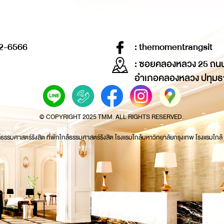
2-6566
: themomentrangsit
: ซอยคลองหลวง 25 ถน
อำเภอคลองหลวง ปทุมธ
© COPYRIGHT 2025 TMM. ALL RIGHTS RESERVED.
้ธรรมศาสตร์รังสิต ที่พักใกล้ธรรมศาสตร์รังสิต โรงแรมใกล้มหาวิทยาลัยกรุงเทพ โรงแรมใกล้