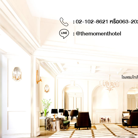
: 02-102-8621 หรือ
063-20
: @themomenthotel
โรงแรมใกล