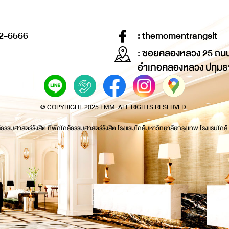
2-6566
: themomentrangsit
: ซอยคลองหลวง 25 ถน
อำเภอคลองหลวง ปทุมธ
© COPYRIGHT 2025 TMM. ALL RIGHTS RESERVED.
้ธรรมศาสตร์รังสิต ที่พักใกล้ธรรมศาสตร์รังสิต โรงแรมใกล้มหาวิทยาลัยกรุงเทพ โรงแรมใกล้