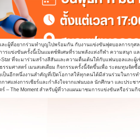
าและผู้ที่อยากร่วมทำบุญไปพร้อมกัน กับงานแข่งขันฟุตบอลการกุ
แข่งขันครั้งนี้เป็นแมตช์พิเศษที่รวมพลังแห่งกีฬา ความสนุก แ
-Star ที่จะมาร่วมสร้างสีสันและความตื่นเต้นให้กับแฟนบอลและผู้
รมศาสตร์ เมนสเตเดียม กิจกรรมครั้งนี้จัดขึ้นเพื่อ ระดมทุนจัดซ
เป็นอีกหนึ่งงานสำคัญที่เปิดโอกาสให้ทุกคนได้มีส่วนร่วมในการ
กาศแห่งการเชียร์และกำลังใจจากแฟนบอล นักศึกษา และประชาชนทั
์ – The Moment สำหรับผู้ที่วางแผนมาชมการแข่งขันหรือร่วมกิ