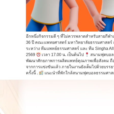
อีกหนึ่งกิจกรรมดี ๆ ที่ไม่ควรพลาดสำหรับสายกีฬ
36 ปี คณะแพทยศาสตร์ มหาวิทยาลัยธรรมศาสตร์ การ
ระหว่าง ทีมแพทย์ธรรมศาสตร์ และ ทีม Singha All
2569
เวลา 17.00 น. เป็นต้นไป
สนามฟุตบอลธร
พัฒนาศักยภาพการผลิตแพทย์คุณภาพเพื่อสังคม ถือ
จากการแข่งขันแล้ว ภายในงานยังเต็มไปด้วยบรรยา
ครั้งนี้ .
แนะนำที่พักใกล้สนามฟุตบอลธรรมศาสตร