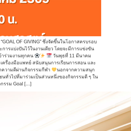
ศล “GOAL OF GIVING” ซึ่งจัดขึ้นในโอกาสครบรอบ
ละการแบ่งปันไว้ในงานเดียว โดยจะมีการแข่งขัน
เข้าร่วมงานทุกคน
วันพุธที่ 11 มีนาคม
ื้อเครื่องมือแพทย์ สนับสนุนการเรียนการสอน และ
ทำความดีผ่านกิจกรรมกีฬา
นอกจากความสนุก
่วไปที่มาร่วมเป็นส่วนหนึ่งของกิจกรรมดี ๆ ใน
จกรรม Goal […]