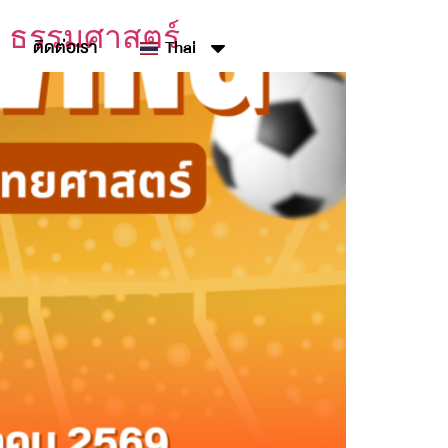
์ ธรรมศาสตร์
ติดต่อเรา
Thai