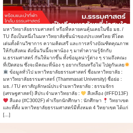
มหาวิทยาลัยธรรมศาสตร์ หรือที่หลายคนคุ้นเคยในชื่อ มธ. /
TU ถือเป็นหนึ่งในมหาวิทยาลัยชั้นนำของประเทศไทย ที่โดด
เด่นทั้งด้านวิชาการ ความคิดเสรี และการสร้างบัณฑิตคุณภาพ
ให้กับสังคม ดังนั้นวันนี้จะพาน้อง ๆ มาทำความรู้จักกับ
ม.ธรรมศาสตร์ กันให้มากขึ้น ทั้งข้อมูลน่ารู้ต่าง ๆ รวมถึงคณะ
ที่เปิดสอน ซึ่งจะมีคณะที่น้อง ๆ อยากเรียนหรือไม่ ไปดูกันเลย
ข้อมูลทั่วไป มหาวิทยาลัยธรรมศาสตร์ ชื่อมหาวิทยาลัย :
มหาวิทยาลัยธรรมศาสตร์ (Thammasat University) ชื่อย่อ :
มธ. / TU ตราสัญลักษณ์ประจำมหาวิทยาลัย : ธรรมจักร
(เศรษฐศาสตร์) สีประจำมหาวิทยาลัย :
สีเหลือง (#FFD13F)
สีแดง (#C3002F) คำเรียกนักศึกษา : นักศึกษา
วิทยาเขต
และที่ตั้ง มหาวิทยาลัยธรรมศาสตร์มีทั้งหมด 4 วิทยาเขต ได้แก่
[…]