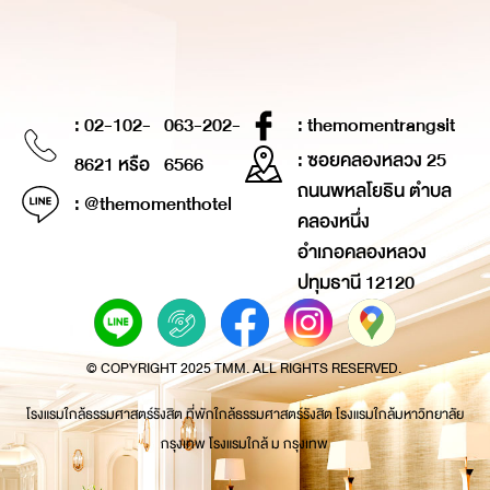
: 02-102-
063-202-
: themomentrangsit
: ซอยคลองหลวง 25
8621 หรือ
6566
ถนนพหลโยธิน ตำบล
: @themomenthotel
คลองหนึ่ง
อำเภอคลองหลวง
ปทุมธานี 12120
© COPYRIGHT 2025 TMM. ALL RIGHTS RESERVED.
โรงแรมใกล้ธรรมศาสตร์รังสิต ที่พักใกล้ธรรมศาสตร์รังสิต โรงแรมใกล้มหาวิทยาลัย
กรุงเทพ โรงแรมใกล้ ม กรุงเทพ