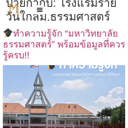
ป้ายกำกับ:
โรงแรมราย
วันใกล้ม.ธรรมศาสตร์
ทำความรู้จัก “มหาวิทยาลัย
ธรรมศาสตร์” พร้อมข้อมูลที่ควร
รู้ครบ!!