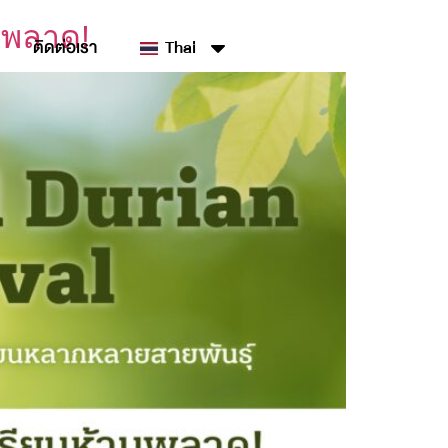
ามพลาด!
ติดต่อเรา
Thai