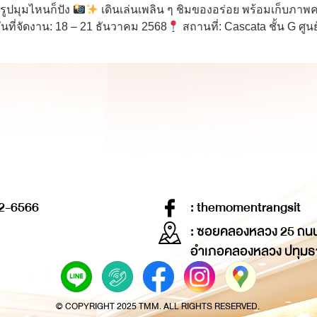
รูปมุมไหนก็ปัง
เดินเล่นเพลิน ๆ ชิมของอร่อย พร้อมเก็บภาพค
ันที่จัดงาน: 18 – 21 ธันวาคม 2568
สถานที่: Cascata ชั้น G ศู
2-6566
: themomentrangsit
: ซอยคลองหลวง 25 ถน
อำเภอคลองหลวง ปทุมธ
© COPYRIGHT 2025 TMM. ALL RIGHTS RESERVED.