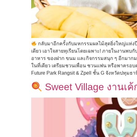
กลับมาอีกครั้งกับมหกรรมผลไม้สุดยิ่งใหญ่แห่ง
เดียว เอาใจสายทุเรียนโดยเฉพาะ! ภายในงานพบกับ
อาหาร ของฝาก ขนม และกิจกรรมสนุก ๆ อีกมากมาย 
ในที่เดียว เตรียมชวนเพื่อน ชวนแฟน หรือพาครอบค
Future Park Rangsit & Zpell ชั้น G จังหวัดปทุมธาน
Sweet Village งานเค้ก