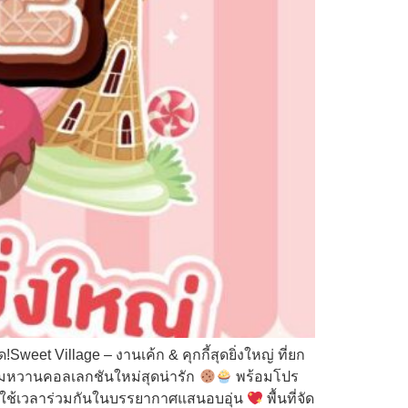
et Village – งานเค้ก & คุกกี้สุดยิ่งใหญ่ ที่ยก
นมหวานคอลเลกชันใหม่สุดน่ารัก
พร้อมโปร
อยากใช้เวลาร่วมกันในบรรยากาศแสนอบอุ่น
พื้นที่จัด