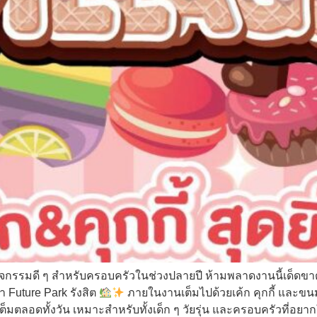
กรรมดี ๆ สำหรับครอบครัวในช่วงปลายปี ห้ามพลาดงานนี้เด็ดขาด!Swe
 Future Park รังสิต
ภายในงานเต็มไปด้วยเค้ก คุกกี้ และข
ต็มตลอดทั้งวัน เหมาะสำหรับทั้งเด็ก ๆ วัยรุ่น และครอบครัวที่