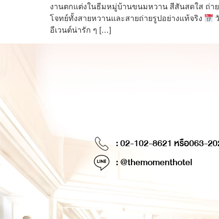
งานตกแต่งในธีมหมู่บ้านขนมหวาน สีสันสดใส ถ่าย
โจทย์ทั้งสายหวานและสายถ่ายรูปอย่างแท้จริง
ว
อีเวนต์น่ารัก ๆ […]
: 02-102-8621 หรือ
063-20
: @themomenthotel