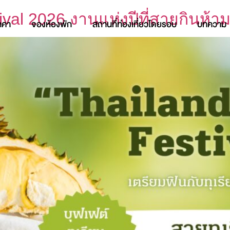
ival 2026 งานแห่งปีที่สายกินห้
าคา
จองห้องพัก
สถานที่ท่องเที่ยวโดยรอบ
บทความ