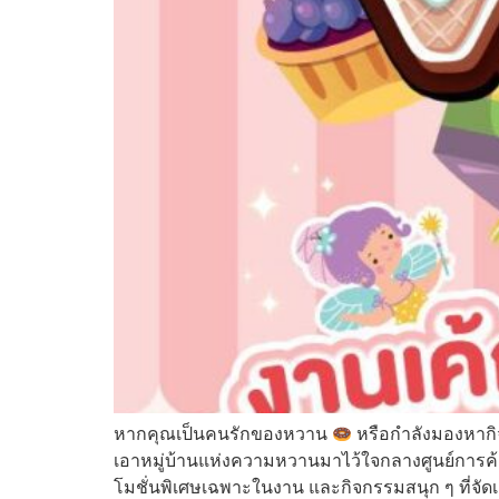
หากคุณเป็นคนรักของหวาน
หรือกำลังมองหากิจ
เอาหมู่บ้านแห่งความหวานมาไว้ใจกลางศูนย์การค้า
โมชั่นพิเศษเฉพาะในงาน และกิจกรรมสนุก ๆ ที่จัดเ